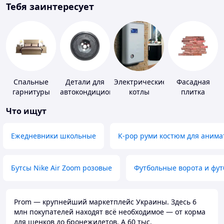
Тебя заинтересует
Спальные
Детали для
Электрические
Фасадная
гарнитуры
автокондиционеров
котлы
плитка
Что ищут
Ежедневники школьные
K-pop руми костюм для анима
Бутсы Nike Air Zoom розовые
Футбольные ворота и фу
Prom — крупнейший маркетплейс Украины. Здесь 6
млн покупателей находят всё необходимое — от корма
для щенков до бронежилетов. А 60 тыс.