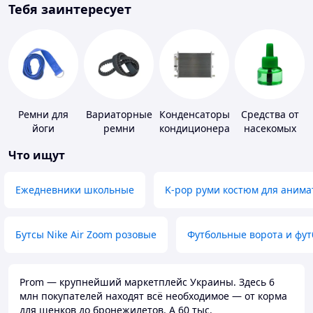
Тебя заинтересует
Ремни для
Вариаторные
Конденсаторы
Средства от
йоги
ремни
кондиционера
насекомых
Что ищут
Ежедневники школьные
K-pop руми костюм для анима
Бутсы Nike Air Zoom розовые
Футбольные ворота и фу
Prom — крупнейший маркетплейс Украины. Здесь 6
млн покупателей находят всё необходимое — от корма
для щенков до бронежилетов. А 60 тыс.