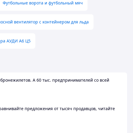
Футбольные ворота и футбольный мяч
осной вентилятор с контейнером для льда
ера АУДИ А6 Ц5
бронежилетов. А 60 тыс. предпринимателей со всей
 Сравнивайте предложения от тысяч продавцов, читайте