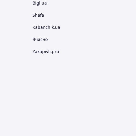
Bigl.ua
Shafa
Kabanchik.ua
Вчасно
Zakupivli.pro