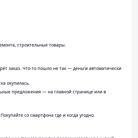
ремонта, строительные товары.
рёт заказ. Что-то пошло не так — деньги автоматически
ска окупилась.
льные предложения — на главной странице или в
 Покупайте со смартфона где и когда угодно.