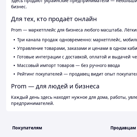
Здесь продают украинские предприниматели — небольшие
бизнес.
Для тех, кто продаёт онлайн
Prom — маркетплейс для бизнеса любого масштаба. Лёгкий
Три канала продаж одновременно: маркетплейс, мобил
Управление товарами, заказами и ценами в одном каб
Готовые интеграции с доставкой, оплатой и выдачей ч
Массовый импорт товаров — без ручного ввода
Рейтинг покупателей — продавец видит опыт покупате
Prom — для людей и бизнеса
Каждый день здесь находят нужное для дома, работы, ув
предпринимателей.
Покупателям
Продавцам