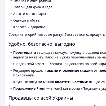
Техника и электроника
Товары для дома и сада
Авто- и мототовары
Одежда и обувь
Красота и здоровье
Среди категорий, которые растут быстрее всего: продукт
Удобно, безопасно, выгодно
Пром-оплата
защищает каждую покупку: продавец получ
вернутся на карту. Плюс не нужно переплачивать за н
С подпиской Smart — бесплатная доставка по всей Укра
Регулярно проходят
акции и сезонные скидки от про
приложении.
Крупные покупки можно
оплатить частями
: от 2 до 
Приложение Prom
— в топ-3 категории «Покупки» в укр
Продавцы со всей Украины