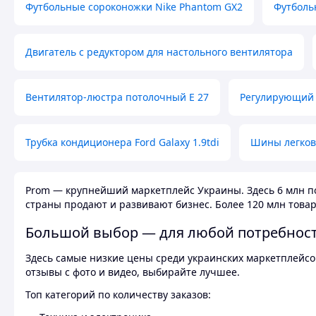
Футбольные сороконожки Nike Phantom GX2
Футболь
Двигатель с редуктором для настольного вентилятора
Вентилятор-люстра потолочный E 27
Регулирующий 
Трубка кондиционера Ford Galaxy 1.9tdi
Шины легков
Prom — крупнейший маркетплейс Украины. Здесь 6 млн по
страны продают и развивают бизнес. Более 120 млн товар
Большой выбор — для любой потребнос
Здесь самые низкие цены среди украинских маркетплейсов
отзывы с фото и видео, выбирайте лучшее.
Топ категорий по количеству заказов: