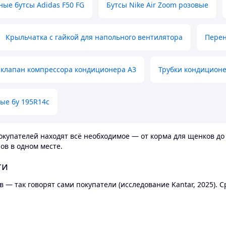
ные бутсы Adidas F50 FG
Бутсы Nike Air Zoom розовые
Крыльчатка с гайкой для напольного вентилятора
Перен
клапан компрессора кондиционера А3
Трубки кондицион
ые бу 195R14c
купателей находят всё необходимое — от корма для щенков до 
ов в одном месте.
ти
 — так говорят сами покупатели (исследование Kantar, 2025).