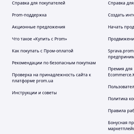
Справка для покупателей
Справка для
Prom-поддержка
Создать инт
Акционные предложения
Начать прод
Что такое «Купить с Prom»
Продвижение
Как покупать с Пром-оплатой
Sprava.prom
предприним
Рекомендации по безопасным покупкам
Премия для
Проверка на принадлежность сайта к
Ecommerce.
платформе prom.ua
Пользовате
Инструкции и советы
Политика к
Правила ра
Бонусная п
маркетплей