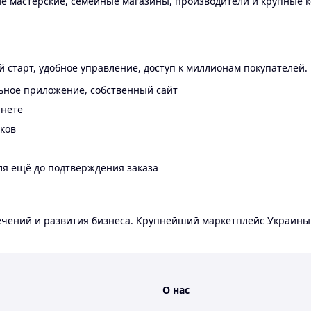
 мастерские, семейные магазины, производители и крупные к
 старт, удобное управление, доступ к миллионам покупателей.
ьное приложение, собственный сайт
инете
еков
ля ещё до подтверждения заказа
лечений и развития бизнеса. Крупнейший маркетплейс Украины
О нас