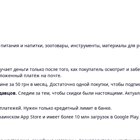
ы питания и напитки, зоотовары, инструменты, материалы для 
ает деньги только после того, как покупатель осмотрит и забе
аложенный платёж на почте.
ине за 50 грн в месяц. Достаточно одной покупки, чтобы подпи
давцов.
Следим за тем, чтобы скидки были настоящими. Актуа
24 платежей. Нужен только кредитный лимит в банке.
аинском App Store и имеет более 10 млн загрузок в Google Play.