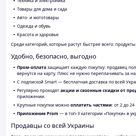
Техника и электроника
Товары для дома и сада
Авто- и мототовары
Одежда и обувь
Красота и здоровье
Среди категорий, которые растут быстрее всего: продукт
Удобно, безопасно, выгодно
Пром-оплата
защищает каждую покупку: продавец получ
вернутся на карту. Плюс не нужно переплачивать за н
С подпиской Smart — бесплатная доставка по всей Укра
Регулярно проходят
акции и сезонные скидки от про
приложении.
Крупные покупки можно
оплатить частями
: от 2 до 
Приложение Prom
— в топ-3 категории «Покупки» в укр
Продавцы со всей Украины