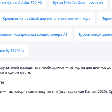
ные бутсы Adidas F50 FG
Бутсы Nike Air Zoom розовые
Крыльчатка с гайкой для напольного вентилятора
Перен
клапан компрессора кондиционера А3
Трубки кондицион
ые бу 195R14c
купателей находят всё необходимое — от корма для щенков до 
ов в одном месте.
ти
 — так говорят сами покупатели (исследование Kantar, 2025).