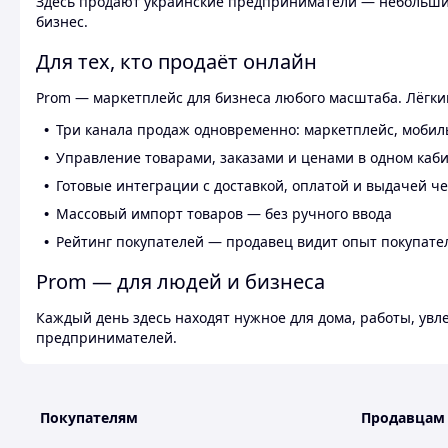
Здесь продают украинские предприниматели — небольшие
бизнес.
Для тех, кто продаёт онлайн
Prom — маркетплейс для бизнеса любого масштаба. Лёгкий
Три канала продаж одновременно: маркетплейс, мобил
Управление товарами, заказами и ценами в одном каб
Готовые интеграции с доставкой, оплатой и выдачей ч
Массовый импорт товаров — без ручного ввода
Рейтинг покупателей — продавец видит опыт покупате
Prom — для людей и бизнеса
Каждый день здесь находят нужное для дома, работы, ув
предпринимателей.
Покупателям
Продавцам