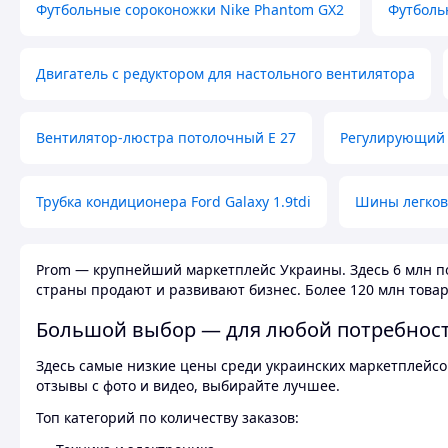
Футбольные сороконожки Nike Phantom GX2
Футболь
Двигатель с редуктором для настольного вентилятора
Вентилятор-люстра потолочный E 27
Регулирующий 
Трубка кондиционера Ford Galaxy 1.9tdi
Шины легков
Prom — крупнейший маркетплейс Украины. Здесь 6 млн по
страны продают и развивают бизнес. Более 120 млн товар
Большой выбор — для любой потребнос
Здесь самые низкие цены среди украинских маркетплейсов
отзывы с фото и видео, выбирайте лучшее.
Топ категорий по количеству заказов: