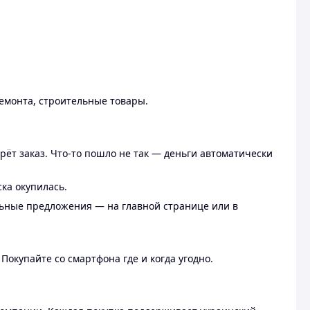
ремонта, строительные товары.
рёт заказ. Что-то пошло не так — деньги автоматически
ска окупилась.
льные предложения — на главной странице или в
 Покупайте со смартфона где и когда угодно.