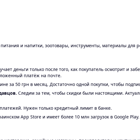
ы питания и напитки, зоотовары, инструменты, материалы для 
ает деньги только после того, как покупатель осмотрит и забе
аложенный платёж на почте.
ине за 50 грн в месяц. Достаточно одной покупки, чтобы подпи
давцов.
Следим за тем, чтобы скидки были настоящими. Актуа
24 платежей. Нужен только кредитный лимит в банке.
аинском App Store и имеет более 10 млн загрузок в Google Play.