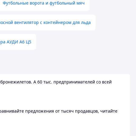
Футбольные ворота и футбольный мяч
осной вентилятор с контейнером для льда
ера АУДИ А6 Ц5
бронежилетов. А 60 тыс. предпринимателей со всей
 Сравнивайте предложения от тысяч продавцов, читайте