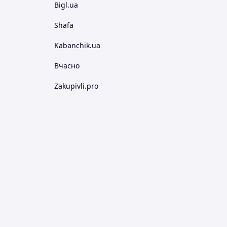
Bigl.ua
Shafa
Kabanchik.ua
Вчасно
Zakupivli.pro