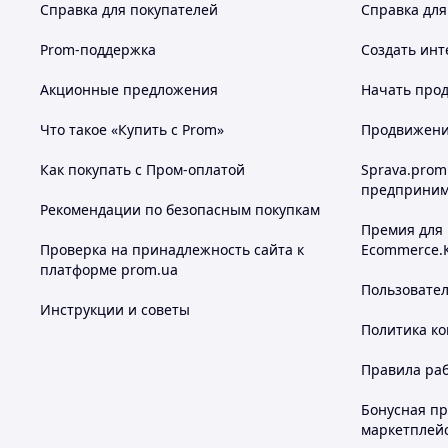
Справка для покупателей
Справка для
Prom-поддержка
Создать инт
Акционные предложения
Начать прод
Что такое «Купить с Prom»
Продвижение
Как покупать с Пром-оплатой
Sprava.prom
предприним
Рекомендации по безопасным покупкам
Премия для
Проверка на принадлежность сайта к
Ecommerce.
платформе prom.ua
Пользовате
Инструкции и советы
Политика к
Правила ра
Бонусная п
маркетплей