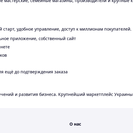
 мастерские, семейные магазины, производители и крупные к
 старт, удобное управление, доступ к миллионам покупателей.
ьное приложение, собственный сайт
инете
еков
ля ещё до подтверждения заказа
лечений и развития бизнеса. Крупнейший маркетплейс Украины
О нас