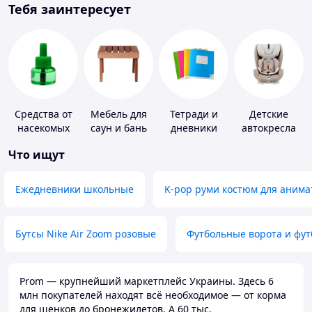
Тебя заинтересует
Средства от
Мебель для
Тетради и
Детские
насекомых
саун и бань
дневники
автокресла
Что ищут
Ежедневники школьные
K-pop руми костюм для анима
Бутсы Nike Air Zoom розовые
Футбольные ворота и фу
Prom — крупнейший маркетплейс Украины. Здесь 6
млн покупателей находят всё необходимое — от корма
для щенков до бронежилетов. А 60 тыс.