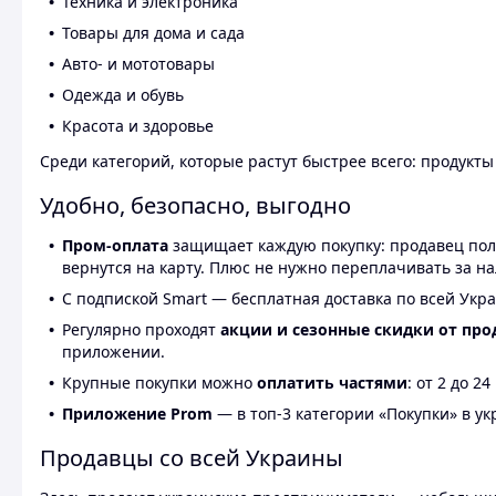
Техника и электроника
Товары для дома и сада
Авто- и мототовары
Одежда и обувь
Красота и здоровье
Среди категорий, которые растут быстрее всего: продукт
Удобно, безопасно, выгодно
Пром-оплата
защищает каждую покупку: продавец получ
вернутся на карту. Плюс не нужно переплачивать за н
С подпиской Smart — бесплатная доставка по всей Укра
Регулярно проходят
акции и сезонные скидки от про
приложении.
Крупные покупки можно
оплатить частями
: от 2 до 
Приложение Prom
— в топ-3 категории «Покупки» в укр
Продавцы со всей Украины