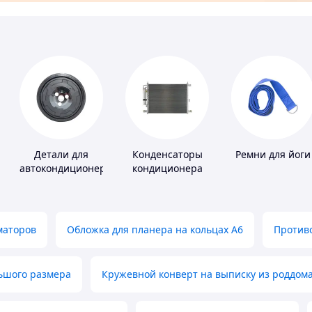
Детали для
Конденсаторы
Ремни для йоги
автокондиционеров
кондиционера
маторов
Обложка для планера на кольцах А6
Противо
льшого размера
Кружевной конверт на выписку из роддом