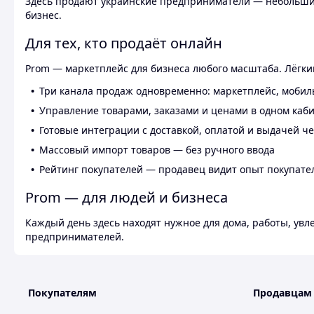
Здесь продают украинские предприниматели — небольшие
бизнес.
Для тех, кто продаёт онлайн
Prom — маркетплейс для бизнеса любого масштаба. Лёгкий
Три канала продаж одновременно: маркетплейс, мобил
Управление товарами, заказами и ценами в одном каб
Готовые интеграции с доставкой, оплатой и выдачей ч
Массовый импорт товаров — без ручного ввода
Рейтинг покупателей — продавец видит опыт покупате
Prom — для людей и бизнеса
Каждый день здесь находят нужное для дома, работы, ув
предпринимателей.
Покупателям
Продавцам