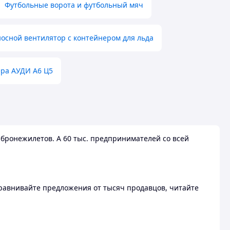
Футбольные ворота и футбольный мяч
осной вентилятор с контейнером для льда
ера АУДИ А6 Ц5
бронежилетов. А 60 тыс. предпринимателей со всей
 Сравнивайте предложения от тысяч продавцов, читайте