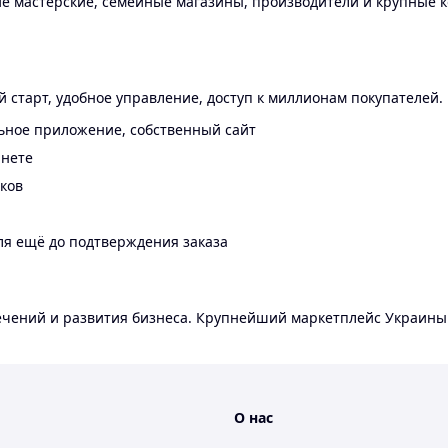
 мастерские, семейные магазины, производители и крупные к
 старт, удобное управление, доступ к миллионам покупателей.
ьное приложение, собственный сайт
инете
еков
ля ещё до подтверждения заказа
лечений и развития бизнеса. Крупнейший маркетплейс Украины
О нас