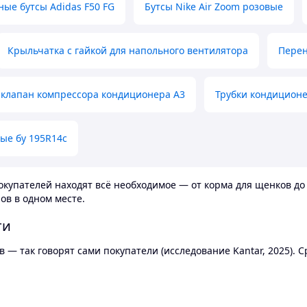
ные бутсы Adidas F50 FG
Бутсы Nike Air Zoom розовые
Крыльчатка с гайкой для напольного вентилятора
Перен
клапан компрессора кондиционера А3
Трубки кондицион
ые бу 195R14c
купателей находят всё необходимое — от корма для щенков до 
ов в одном месте.
ти
 — так говорят сами покупатели (исследование Kantar, 2025).