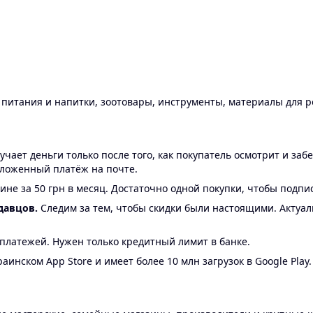
ы питания и напитки, зоотовары, инструменты, материалы для 
ает деньги только после того, как покупатель осмотрит и забе
аложенный платёж на почте.
ине за 50 грн в месяц. Достаточно одной покупки, чтобы подпи
давцов.
Следим за тем, чтобы скидки были настоящими. Актуа
24 платежей. Нужен только кредитный лимит в банке.
аинском App Store и имеет более 10 млн загрузок в Google Play.