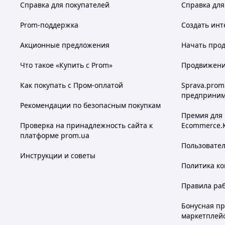
Справка для покупателей
Справка для
Prom-поддержка
Создать инт
Акционные предложения
Начать прод
Что такое «Купить с Prom»
Продвижение
Как покупать с Пром-оплатой
Sprava.prom
предприним
Рекомендации по безопасным покупкам
Премия для
Проверка на принадлежность сайта к
Ecommerce.
платформе prom.ua
Пользовате
Инструкции и советы
Политика к
Правила ра
Бонусная п
маркетплей