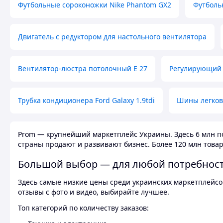
Футбольные сороконожки Nike Phantom GX2
Футболь
Двигатель с редуктором для настольного вентилятора
Вентилятор-люстра потолочный E 27
Регулирующий 
Трубка кондиционера Ford Galaxy 1.9tdi
Шины легков
Prom — крупнейший маркетплейс Украины. Здесь 6 млн по
страны продают и развивают бизнес. Более 120 млн товар
Большой выбор — для любой потребнос
Здесь самые низкие цены среди украинских маркетплейсов
отзывы с фото и видео, выбирайте лучшее.
Топ категорий по количеству заказов: