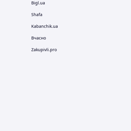
Bigl.ua
Shafa
Kabanchik.ua
Вчасно
Zakupivli.pro