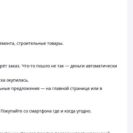
ремонта, строительные товары.
рёт заказ. Что-то пошло не так — деньги автоматически
ска окупилась.
льные предложения — на главной странице или в
 Покупайте со смартфона где и когда угодно.