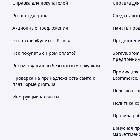
Справка для покупателей
Справка для
Prom-поддержка
Создать инт
Акционные предложения
Начать прод
Что такое «Купить с Prom»
Продвижение
Как покупать с Пром-оплатой
Sprava.prom
предприним
Рекомендации по безопасным покупкам
Премия для
Проверка на принадлежность сайта к
Ecommerce.
платформе prom.ua
Пользовате
Инструкции и советы
Политика к
Правила ра
Бонусная п
маркетплей