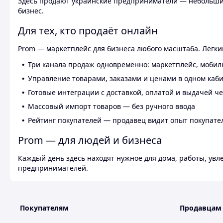
Здесь продают украинские предприниматели — небольшие
бизнес.
Для тех, кто продаёт онлайн
Prom — маркетплейс для бизнеса любого масштаба. Лёгкий
Три канала продаж одновременно: маркетплейс, мобил
Управление товарами, заказами и ценами в одном каб
Готовые интеграции с доставкой, оплатой и выдачей ч
Массовый импорт товаров — без ручного ввода
Рейтинг покупателей — продавец видит опыт покупате
Prom — для людей и бизнеса
Каждый день здесь находят нужное для дома, работы, ув
предпринимателей.
Покупателям
Продавцам