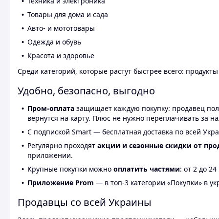
Техника и электроника
Товары для дома и сада
Авто- и мототовары
Одежда и обувь
Красота и здоровье
Среди категорий, которые растут быстрее всего: продукт
Удобно, безопасно, выгодно
Пром-оплата
защищает каждую покупку: продавец получ
вернутся на карту. Плюс не нужно переплачивать за н
С подпиской Smart — бесплатная доставка по всей Укра
Регулярно проходят
акции и сезонные скидки от про
приложении.
Крупные покупки можно
оплатить частями
: от 2 до 
Приложение Prom
— в топ-3 категории «Покупки» в укр
Продавцы со всей Украины