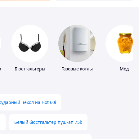
а
Бюстгальтеры
Газовые котлы
Мед
ударный чехол на Hot 60i
а
Белый бюстгальтер пуш-ап 75b