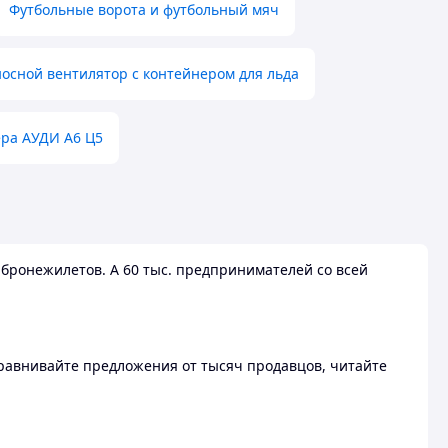
Футбольные ворота и футбольный мяч
осной вентилятор с контейнером для льда
ера АУДИ А6 Ц5
бронежилетов. А 60 тыс. предпринимателей со всей
 Сравнивайте предложения от тысяч продавцов, читайте