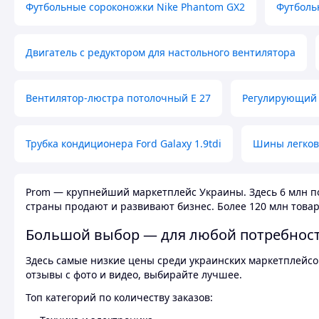
Футбольные сороконожки Nike Phantom GX2
Футболь
Двигатель с редуктором для настольного вентилятора
Вентилятор-люстра потолочный E 27
Регулирующий 
Трубка кондиционера Ford Galaxy 1.9tdi
Шины легков
Prom — крупнейший маркетплейс Украины. Здесь 6 млн по
страны продают и развивают бизнес. Более 120 млн товар
Большой выбор — для любой потребнос
Здесь самые низкие цены среди украинских маркетплейсов
отзывы с фото и видео, выбирайте лучшее.
Топ категорий по количеству заказов: