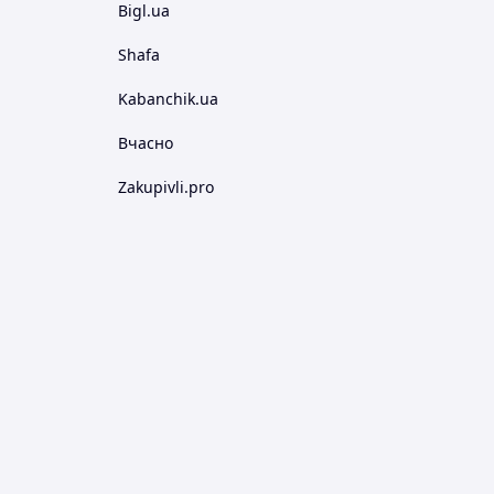
Bigl.ua
Shafa
Kabanchik.ua
Вчасно
Zakupivli.pro