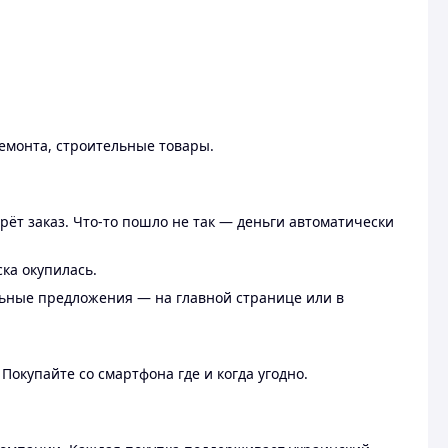
ремонта, строительные товары.
рёт заказ. Что-то пошло не так — деньги автоматически
ска окупилась.
льные предложения — на главной странице или в
 Покупайте со смартфона где и когда угодно.