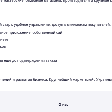
 мастерские, семейные магазины, производители и крупные к
 старт, удобное управление, доступ к миллионам покупателей.
ьное приложение, собственный сайт
инете
еков
ля ещё до подтверждения заказа
лечений и развития бизнеса. Крупнейший маркетплейс Украины
О нас