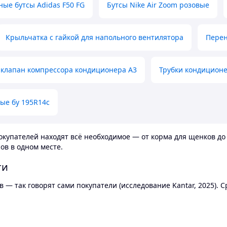
ные бутсы Adidas F50 FG
Бутсы Nike Air Zoom розовые
Крыльчатка с гайкой для напольного вентилятора
Перен
клапан компрессора кондиционера А3
Трубки кондицион
ые бу 195R14c
купателей находят всё необходимое — от корма для щенков до 
ов в одном месте.
ти
 — так говорят сами покупатели (исследование Kantar, 2025).