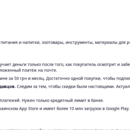
ы питания и напитки, зоотовары, инструменты, материалы для 
ает деньги только после того, как покупатель осмотрит и забе
аложенный платёж на почте.
ине за 50 грн в месяц. Достаточно одной покупки, чтобы подпи
давцов.
Следим за тем, чтобы скидки были настоящими. Актуа
24 платежей. Нужен только кредитный лимит в банке.
аинском App Store и имеет более 10 млн загрузок в Google Play.