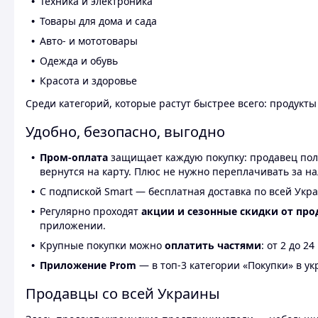
Техника и электроника
Товары для дома и сада
Авто- и мототовары
Одежда и обувь
Красота и здоровье
Среди категорий, которые растут быстрее всего: продукт
Удобно, безопасно, выгодно
Пром-оплата
защищает каждую покупку: продавец получ
вернутся на карту. Плюс не нужно переплачивать за н
С подпиской Smart — бесплатная доставка по всей Укра
Регулярно проходят
акции и сезонные скидки от про
приложении.
Крупные покупки можно
оплатить частями
: от 2 до 
Приложение Prom
— в топ-3 категории «Покупки» в укр
Продавцы со всей Украины