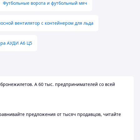
Футбольные ворота и футбольный мяч
осной вентилятор с контейнером для льда
ера АУДИ А6 Ц5
бронежилетов. А 60 тыс. предпринимателей со всей
 Сравнивайте предложения от тысяч продавцов, читайте