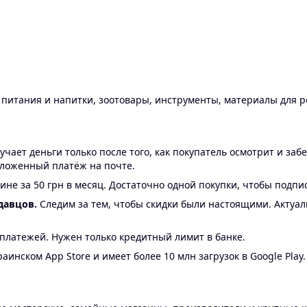
ы питания и напитки, зоотовары, инструменты, материалы для 
ает деньги только после того, как покупатель осмотрит и забе
аложенный платёж на почте.
ине за 50 грн в месяц. Достаточно одной покупки, чтобы подпи
давцов.
Следим за тем, чтобы скидки были настоящими. Актуа
24 платежей. Нужен только кредитный лимит в банке.
аинском App Store и имеет более 10 млн загрузок в Google Play.