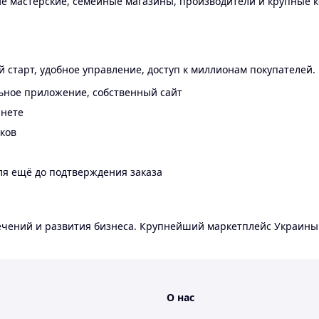
 мастерские, семейные магазины, производители и крупные к
 старт, удобное управление, доступ к миллионам покупателей.
ьное приложение, собственный сайт
инете
еков
ля ещё до подтверждения заказа
лечений и развития бизнеса. Крупнейший маркетплейс Украины
О нас