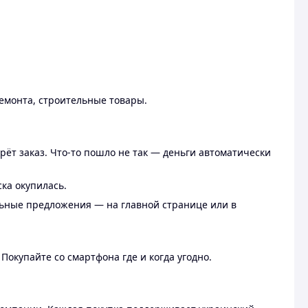
ремонта, строительные товары.
рёт заказ. Что-то пошло не так — деньги автоматически
ска окупилась.
льные предложения — на главной странице или в
 Покупайте со смартфона где и когда угодно.