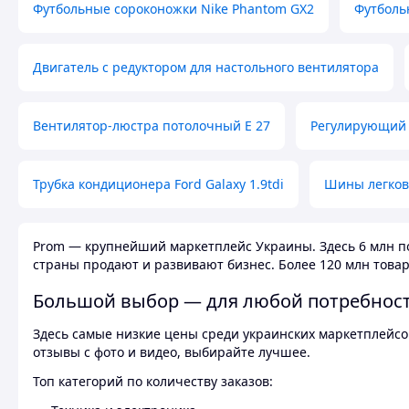
Футбольные сороконожки Nike Phantom GX2
Футболь
Двигатель с редуктором для настольного вентилятора
Вентилятор-люстра потолочный E 27
Регулирующий 
Трубка кондиционера Ford Galaxy 1.9tdi
Шины легков
Prom — крупнейший маркетплейс Украины. Здесь 6 млн по
страны продают и развивают бизнес. Более 120 млн товар
Большой выбор — для любой потребнос
Здесь самые низкие цены среди украинских маркетплейсов
отзывы с фото и видео, выбирайте лучшее.
Топ категорий по количеству заказов: