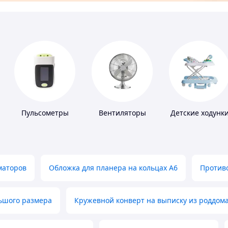
Пульсометры
Вентиляторы
Детские ходунк
маторов
Обложка для планера на кольцах А6
Противо
льшого размера
Кружевной конверт на выписку из роддом