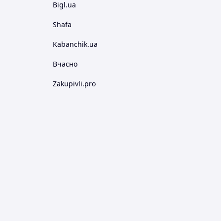
Bigl.ua
Shafa
Kabanchik.ua
Вчасно
Zakupivli.pro