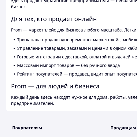
Здесь продают украинские предприниматели — небольшие
бизнес.
Для тех, кто продаёт онлайн
Prom — маркетплейс для бизнеса любого масштаба. Лёгкий
Три канала продаж одновременно: маркетплейс, мобил
Управление товарами, заказами и ценами в одном каб
Готовые интеграции с доставкой, оплатой и выдачей ч
Массовый импорт товаров — без ручного ввода
Рейтинг покупателей — продавец видит опыт покупате
Prom — для людей и бизнеса
Каждый день здесь находят нужное для дома, работы, ув
предпринимателей.
Покупателям
Продавцам