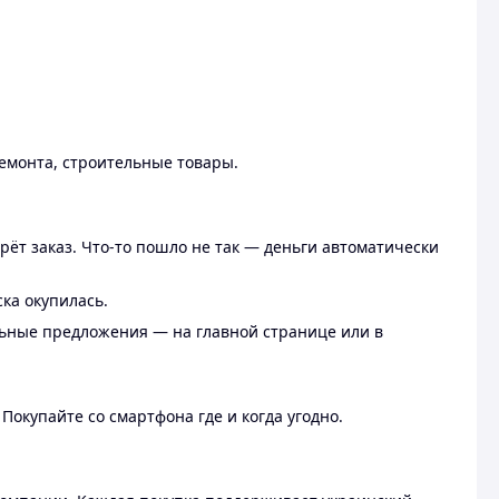
ремонта, строительные товары.
рёт заказ. Что-то пошло не так — деньги автоматически
ска окупилась.
льные предложения — на главной странице или в
 Покупайте со смартфона где и когда угодно.