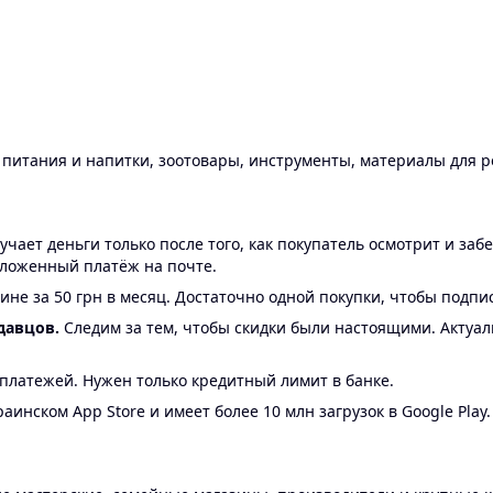
ы питания и напитки, зоотовары, инструменты, материалы для 
ает деньги только после того, как покупатель осмотрит и забе
аложенный платёж на почте.
ине за 50 грн в месяц. Достаточно одной покупки, чтобы подпи
давцов.
Следим за тем, чтобы скидки были настоящими. Актуа
24 платежей. Нужен только кредитный лимит в банке.
аинском App Store и имеет более 10 млн загрузок в Google Play.