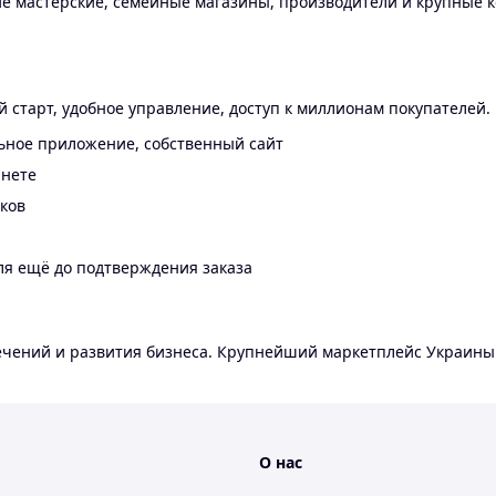
 мастерские, семейные магазины, производители и крупные к
 старт, удобное управление, доступ к миллионам покупателей.
ьное приложение, собственный сайт
инете
еков
ля ещё до подтверждения заказа
лечений и развития бизнеса. Крупнейший маркетплейс Украины
О нас