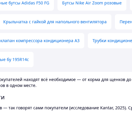
ные бутсы Adidas F50 FG
Бутсы Nike Air Zoom розовые
Крыльчатка с гайкой для напольного вентилятора
Перен
клапан компрессора кондиционера А3
Трубки кондицион
ые бу 195R14c
купателей находят всё необходимое — от корма для щенков до 
ов в одном месте.
ти
 — так говорят сами покупатели (исследование Kantar, 2025).