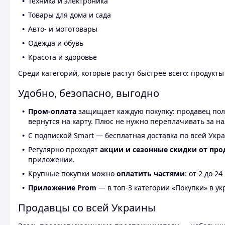
Техника и электроника
Товары для дома и сада
Авто- и мототовары
Одежда и обувь
Красота и здоровье
Среди категорий, которые растут быстрее всего: продукт
Удобно, безопасно, выгодно
Пром-оплата
защищает каждую покупку: продавец получ
вернутся на карту. Плюс не нужно переплачивать за н
С подпиской Smart — бесплатная доставка по всей Укра
Регулярно проходят
акции и сезонные скидки от про
приложении.
Крупные покупки можно
оплатить частями
: от 2 до 
Приложение Prom
— в топ-3 категории «Покупки» в укр
Продавцы со всей Украины