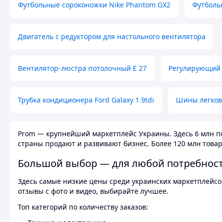
Футбольные сороконожки Nike Phantom GX2
Футболь
Двигатель с редуктором для настольного вентилятора
Вентилятор-люстра потолочный E 27
Регулирующий 
Трубка кондиционера Ford Galaxy 1.9tdi
Шины легков
Prom — крупнейший маркетплейс Украины. Здесь 6 млн по
страны продают и развивают бизнес. Более 120 млн товар
Большой выбор — для любой потребнос
Здесь самые низкие цены среди украинских маркетплейсов
отзывы с фото и видео, выбирайте лучшее.
Топ категорий по количеству заказов: