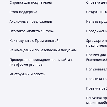
Справка для покупателей
Справка для
Prom-поддержка
Создать инт
Акционные предложения
Начать прод
Что такое «Купить с Prom»
Продвижение
Как покупать с Пром-оплатой
Sprava.prom
предприним
Рекомендации по безопасным покупкам
Премия для
Проверка на принадлежность сайта к
Ecommerce.
платформе prom.ua
Пользовате
Инструкции и советы
Политика к
Правила ра
Бонусная п
маркетплей