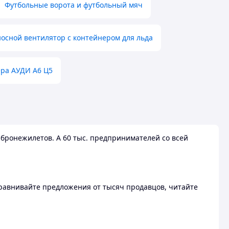
Футбольные ворота и футбольный мяч
осной вентилятор с контейнером для льда
ера АУДИ А6 Ц5
бронежилетов. А 60 тыс. предпринимателей со всей
 Сравнивайте предложения от тысяч продавцов, читайте