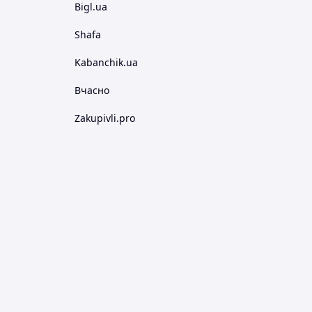
Bigl.ua
Shafa
Kabanchik.ua
Вчасно
Zakupivli.pro