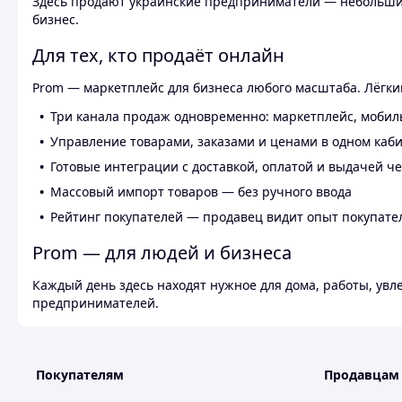
Здесь продают украинские предприниматели — небольшие
бизнес.
Для тех, кто продаёт онлайн
Prom — маркетплейс для бизнеса любого масштаба. Лёгкий
Три канала продаж одновременно: маркетплейс, мобил
Управление товарами, заказами и ценами в одном каб
Готовые интеграции с доставкой, оплатой и выдачей ч
Массовый импорт товаров — без ручного ввода
Рейтинг покупателей — продавец видит опыт покупате
Prom — для людей и бизнеса
Каждый день здесь находят нужное для дома, работы, ув
предпринимателей.
Покупателям
Продавцам