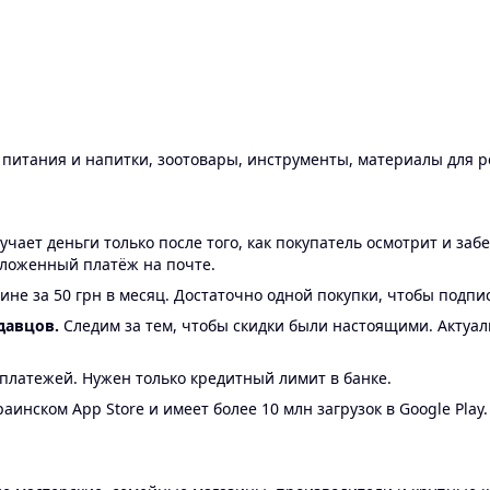
ы питания и напитки, зоотовары, инструменты, материалы для 
ает деньги только после того, как покупатель осмотрит и забе
аложенный платёж на почте.
ине за 50 грн в месяц. Достаточно одной покупки, чтобы подпи
давцов.
Следим за тем, чтобы скидки были настоящими. Актуа
24 платежей. Нужен только кредитный лимит в банке.
аинском App Store и имеет более 10 млн загрузок в Google Play.