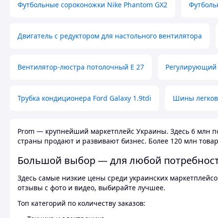
Футбольные сороконожки Nike Phantom GX2
Футболь
Двигатель с редуктором для настольного вентилятора
Вентилятор-люстра потолочный E 27
Регулирующий 
Трубка кондиционера Ford Galaxy 1.9tdi
Шины легков
Prom — крупнейший маркетплейс Украины. Здесь 6 млн по
страны продают и развивают бизнес. Более 120 млн товар
Большой выбор — для любой потребнос
Здесь самые низкие цены среди украинских маркетплейсов
отзывы с фото и видео, выбирайте лучшее.
Топ категорий по количеству заказов: