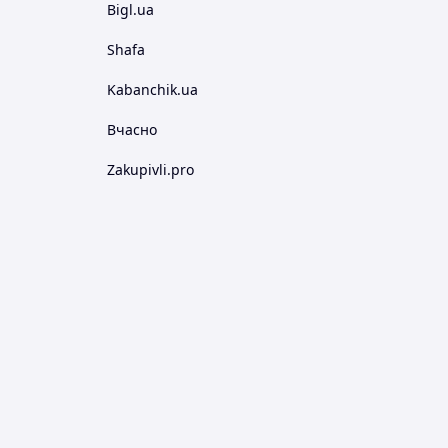
Bigl.ua
Shafa
Kabanchik.ua
Вчасно
Zakupivli.pro