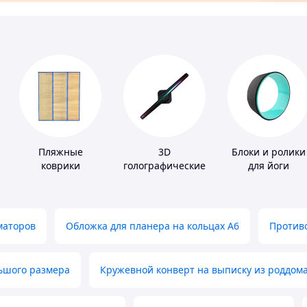
Пляжные
3D
Блоки и ролики
коврики
голографические
для йоги
устройства
маторов
Обложка для планера на кольцах А6
Противо
льшого размера
Кружевной конверт на выписку из роддом