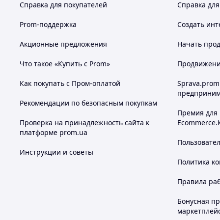
Справка для покупателей
Справка для
Prom-поддержка
Создать инт
Акционные предложения
Начать прод
Что такое «Купить с Prom»
Продвижение
Как покупать с Пром-оплатой
Sprava.prom
предприним
Рекомендации по безопасным покупкам
Премия для
Проверка на принадлежность сайта к
Ecommerce.
платформе prom.ua
Пользовате
Инструкции и советы
Политика к
Правила ра
Бонусная п
маркетплей