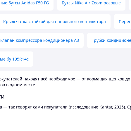
ные бутсы Adidas F50 FG
Бутсы Nike Air Zoom розовые
Крыльчатка с гайкой для напольного вентилятора
Перен
клапан компрессора кондиционера А3
Трубки кондицион
ые бу 195R14c
купателей находят всё необходимое — от корма для щенков до 
ов в одном месте.
ти
 — так говорят сами покупатели (исследование Kantar, 2025).