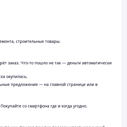
ремонта, строительные товары.
рёт заказ. Что-то пошло не так — деньги автоматически
ска окупилась.
льные предложения — на главной странице или в
 Покупайте со смартфона где и когда угодно.