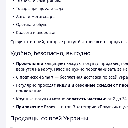
Техника и электроника
Товары для дома и сада
Авто- и мототовары
Одежда и обувь
Красота и здоровье
Среди категорий, которые растут быстрее всего: продукт
Удобно, безопасно, выгодно
Пром-оплата
защищает каждую покупку: продавец получ
вернутся на карту. Плюс не нужно переплачивать за н
С подпиской Smart — бесплатная доставка по всей Укра
Регулярно проходят
акции и сезонные скидки от про
приложении.
Крупные покупки можно
оплатить частями
: от 2 до 
Приложение Prom
— в топ-3 категории «Покупки» в укр
Продавцы со всей Украины