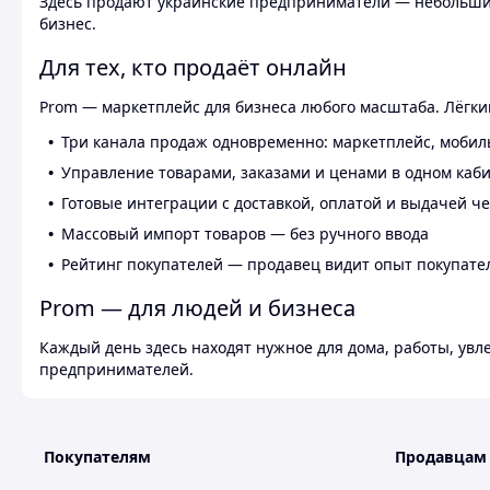
Здесь продают украинские предприниматели — небольшие
бизнес.
Для тех, кто продаёт онлайн
Prom — маркетплейс для бизнеса любого масштаба. Лёгкий
Три канала продаж одновременно: маркетплейс, мобил
Управление товарами, заказами и ценами в одном каб
Готовые интеграции с доставкой, оплатой и выдачей ч
Массовый импорт товаров — без ручного ввода
Рейтинг покупателей — продавец видит опыт покупате
Prom — для людей и бизнеса
Каждый день здесь находят нужное для дома, работы, ув
предпринимателей.
Покупателям
Продавцам