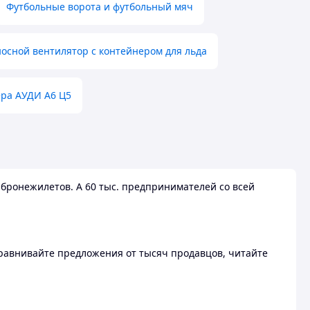
Футбольные ворота и футбольный мяч
осной вентилятор с контейнером для льда
ера АУДИ А6 Ц5
бронежилетов. А 60 тыс. предпринимателей со всей
 Сравнивайте предложения от тысяч продавцов, читайте