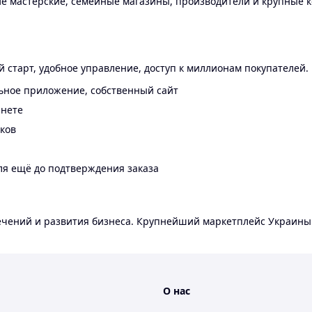
 мастерские, семейные магазины, производители и крупные к
 старт, удобное управление, доступ к миллионам покупателей.
ьное приложение, собственный сайт
инете
еков
ля ещё до подтверждения заказа
лечений и развития бизнеса. Крупнейший маркетплейс Украины
О нас