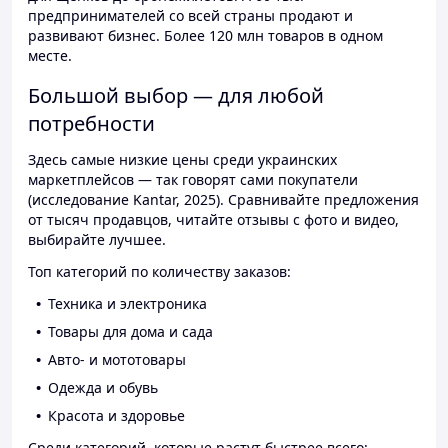
предпринимателей со всей страны продают и
развивают бизнес. Более 120 млн товаров в одном
месте.
Большой выбор — для любой
потребности
Здесь самые низкие цены среди украинских
маркетплейсов — так говорят сами покупатели
(исследование Kantar, 2025). Сравнивайте предложения
от тысяч продавцов, читайте отзывы с фото и видео,
выбирайте лучшее.
Топ категорий по количеству заказов:
Техника и электроника
Товары для дома и сада
Авто- и мототовары
Одежда и обувь
Красота и здоровье
Среди категорий, которые растут быстрее всего: