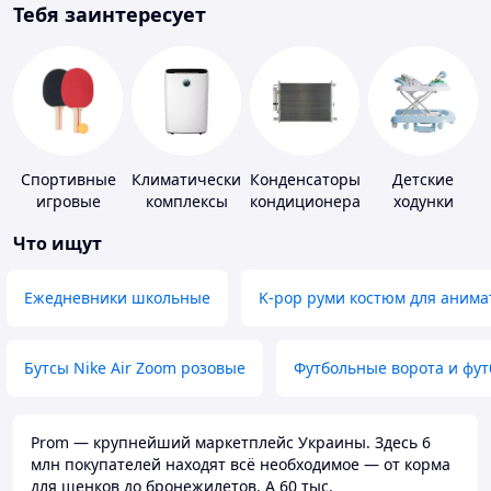
Тебя заинтересует
Спортивные
Климатические
Конденсаторы
Детские
игровые
комплексы
кондиционера
ходунки
ракетки
Что ищут
Ежедневники школьные
K-pop руми костюм для анима
Бутсы Nike Air Zoom розовые
Футбольные ворота и фу
Prom — крупнейший маркетплейс Украины. Здесь 6
млн покупателей находят всё необходимое — от корма
для щенков до бронежилетов. А 60 тыс.