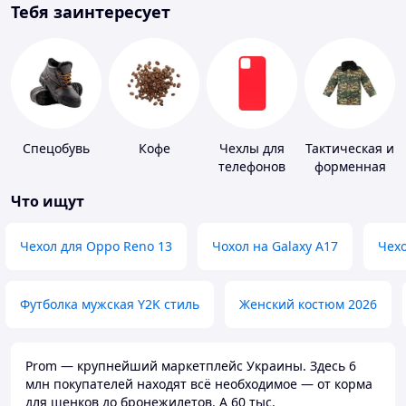
Тебя заинтересует
Спецобувь
Кофе
Чехлы для
Тактическая и
телефонов
форменная
одежда
Что ищут
Чехол для Oppo Reno 13
Чохол на Galaxy A17
Чехо
Футболка мужская Y2K стиль
Женский костюм 2026
Prom — крупнейший маркетплейс Украины. Здесь 6
млн покупателей находят всё необходимое — от корма
для щенков до бронежилетов. А 60 тыс.