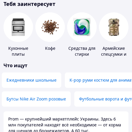
Тебя заинтересует
Кухонные
Кофе
Средства для
Армейские
плиты
стирки
спецсумки и
рюкзаки
Что ищут
Ежедневники школьные
K-pop руми костюм для анима
Бутсы Nike Air Zoom розовые
Футбольные ворота и фу
Prom — крупнейший маркетплейс Украины. Здесь 6
млн покупателей находят всё необходимое — от корма
для щенков до бронежилетов. А 60 тыс.