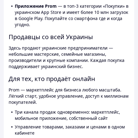
Приложение Prom
— в топ-3 категории «Покупки» в
украинском App Store и имеет более 10 млн загрузок
в Google Play. Покупайте со смартфона где и когда
угодно.
Продавцы со всей Украины
Здесь продают украинские предприниматели —
небольшие мастерские, семейные магазины,
производители и крупные компании. Каждая покупка
поддерживает украинский бизнес.
Для тех, кто продаёт онлайн
Prom — маркетплейс для бизнеса любого масштаба.
Лёгкий старт, удобное управление, доступ к миллионам
покупателей.
Три канала продаж одновременно: маркетплейс,
мобильное приложение, собственный сайт
Управление товарами, заказами и ценами в одном
кабинете