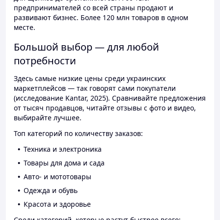
предпринимателей со всей страны продают и
развивают бизнес. Более 120 млн товаров в одном
месте.
Большой выбор — для любой
потребности
Здесь самые низкие цены среди украинских
маркетплейсов — так говорят сами покупатели
(исследование Kantar, 2025). Сравнивайте предложения
от тысяч продавцов, читайте отзывы с фото и видео,
выбирайте лучшее.
Топ категорий по количеству заказов:
Техника и электроника
Товары для дома и сада
Авто- и мототовары
Одежда и обувь
Красота и здоровье
Среди категорий, которые растут быстрее всего: