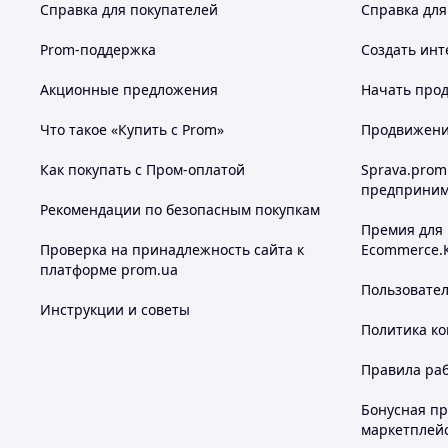
Справка для покупателей
Справка для
Prom-поддержка
Создать инт
Акционные предложения
Начать прод
Что такое «Купить с Prom»
Продвижение
Как покупать с Пром-оплатой
Sprava.prom
предприним
Рекомендации по безопасным покупкам
Премия для
Проверка на принадлежность сайта к
Ecommerce.
платформе prom.ua
Пользовате
Инструкции и советы
Политика к
Правила ра
Бонусная п
маркетплей