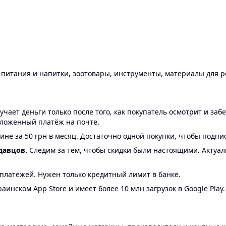
ы питания и напитки, зоотовары, инструменты, материалы для 
ает деньги только после того, как покупатель осмотрит и забе
аложенный платёж на почте.
ине за 50 грн в месяц. Достаточно одной покупки, чтобы подпи
давцов.
Следим за тем, чтобы скидки были настоящими. Актуа
24 платежей. Нужен только кредитный лимит в банке.
аинском App Store и имеет более 10 млн загрузок в Google Play.