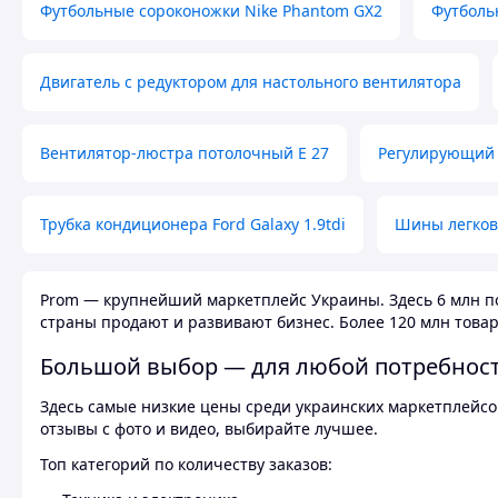
Футбольные сороконожки Nike Phantom GX2
Футболь
Двигатель с редуктором для настольного вентилятора
Вентилятор-люстра потолочный E 27
Регулирующий 
Трубка кондиционера Ford Galaxy 1.9tdi
Шины легков
Prom — крупнейший маркетплейс Украины. Здесь 6 млн по
страны продают и развивают бизнес. Более 120 млн товар
Большой выбор — для любой потребнос
Здесь самые низкие цены среди украинских маркетплейсов
отзывы с фото и видео, выбирайте лучшее.
Топ категорий по количеству заказов: