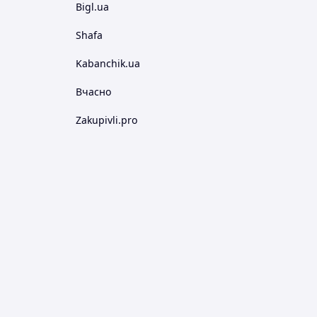
Bigl.ua
Shafa
Kabanchik.ua
Вчасно
Zakupivli.pro