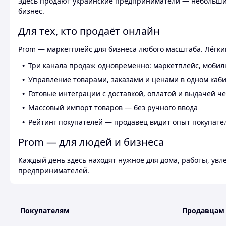
Здесь продают украинские предприниматели — небольшие
бизнес.
Для тех, кто продаёт онлайн
Prom — маркетплейс для бизнеса любого масштаба. Лёгкий
Три канала продаж одновременно: маркетплейс, мобил
Управление товарами, заказами и ценами в одном каб
Готовые интеграции с доставкой, оплатой и выдачей ч
Массовый импорт товаров — без ручного ввода
Рейтинг покупателей — продавец видит опыт покупате
Prom — для людей и бизнеса
Каждый день здесь находят нужное для дома, работы, ув
предпринимателей.
Покупателям
Продавцам