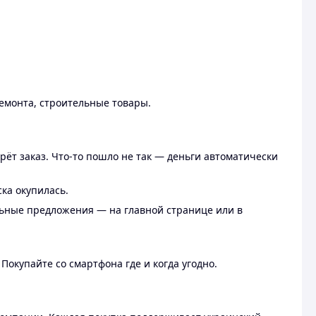
ремонта, строительные товары.
рёт заказ. Что-то пошло не так — деньги автоматически
ска окупилась.
льные предложения — на главной странице или в
 Покупайте со смартфона где и когда угодно.