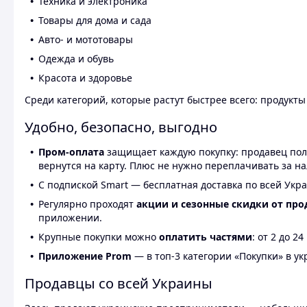
Техника и электроника
Товары для дома и сада
Авто- и мототовары
Одежда и обувь
Красота и здоровье
Среди категорий, которые растут быстрее всего: продукт
Удобно, безопасно, выгодно
Пром-оплата
защищает каждую покупку: продавец получ
вернутся на карту. Плюс не нужно переплачивать за н
С подпиской Smart — бесплатная доставка по всей Укра
Регулярно проходят
акции и сезонные скидки от про
приложении.
Крупные покупки можно
оплатить частями
: от 2 до 
Приложение Prom
— в топ-3 категории «Покупки» в укр
Продавцы со всей Украины