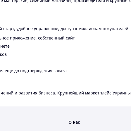
 мастерские, семейные магазины, производители и крупные к
 старт, удобное управление, доступ к миллионам покупателей.
ьное приложение, собственный сайт
инете
еков
ля ещё до подтверждения заказа
лечений и развития бизнеса. Крупнейший маркетплейс Украины
О нас