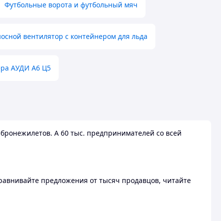
Футбольные ворота и футбольный мяч
осной вентилятор с контейнером для льда
ера АУДИ А6 Ц5
бронежилетов. А 60 тыс. предпринимателей со всей
 Сравнивайте предложения от тысяч продавцов, читайте