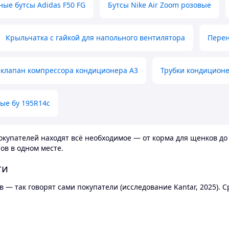
ные бутсы Adidas F50 FG
Бутсы Nike Air Zoom розовые
Крыльчатка с гайкой для напольного вентилятора
Перен
клапан компрессора кондиционера А3
Трубки кондицион
ые бу 195R14c
купателей находят всё необходимое — от корма для щенков до 
ов в одном месте.
ти
 — так говорят сами покупатели (исследование Kantar, 2025).