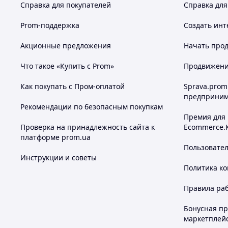
Справка для покупателей
Справка для
Prom-поддержка
Создать инт
Акционные предложения
Начать прод
Что такое «Купить с Prom»
Продвижение
Как покупать с Пром-оплатой
Sprava.prom
предприним
Рекомендации по безопасным покупкам
Премия для
Проверка на принадлежность сайта к
Ecommerce.
платформе prom.ua
Пользовате
Инструкции и советы
Политика к
Правила ра
Бонусная п
маркетплей