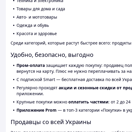
Техника и электроника
Товары для дома и сада
Авто- и мототовары
Одежда и обувь
Красота и здоровье
Среди категорий, которые растут быстрее всего: продукт
Удобно, безопасно, выгодно
Пром-оплата
защищает каждую покупку: продавец получ
вернутся на карту. Плюс не нужно переплачивать за н
С подпиской Smart — бесплатная доставка по всей Укра
Регулярно проходят
акции и сезонные скидки от про
приложении.
Крупные покупки можно
оплатить частями
: от 2 до 
Приложение Prom
— в топ-3 категории «Покупки» в укр
Продавцы со всей Украины