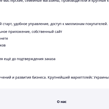
 мастерские, семейные магазины, производители и крупные к
 старт, удобное управление, доступ к миллионам покупателей.
ьное приложение, собственный сайт
инете
еков
ля ещё до подтверждения заказа
лечений и развития бизнеса. Крупнейший маркетплейс Украины
О нас