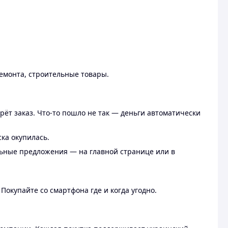
ремонта, строительные товары.
рёт заказ. Что-то пошло не так — деньги автоматически
ска окупилась.
льные предложения — на главной странице или в
 Покупайте со смартфона где и когда угодно.