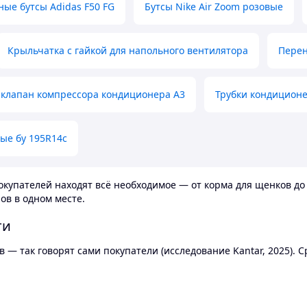
ные бутсы Adidas F50 FG
Бутсы Nike Air Zoom розовые
Крыльчатка с гайкой для напольного вентилятора
Перен
клапан компрессора кондиционера А3
Трубки кондицион
ые бу 195R14c
купателей находят всё необходимое — от корма для щенков до 
ов в одном месте.
ти
 — так говорят сами покупатели (исследование Kantar, 2025).