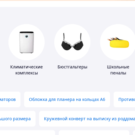
Климатические
Бюстгальтеры
Школьные
комплексы
пеналы
маторов
Обложка для планера на кольцах А6
Противо
льшого размера
Кружевной конверт на выписку из роддом