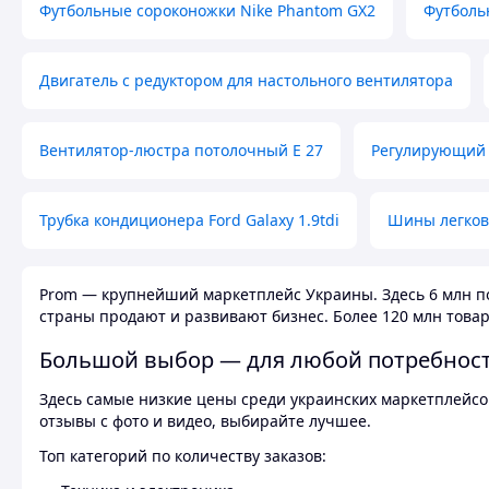
Футбольные сороконожки Nike Phantom GX2
Футболь
Двигатель с редуктором для настольного вентилятора
Вентилятор-люстра потолочный E 27
Регулирующий 
Трубка кондиционера Ford Galaxy 1.9tdi
Шины легков
Prom — крупнейший маркетплейс Украины. Здесь 6 млн по
страны продают и развивают бизнес. Более 120 млн товар
Большой выбор — для любой потребнос
Здесь самые низкие цены среди украинских маркетплейсов
отзывы с фото и видео, выбирайте лучшее.
Топ категорий по количеству заказов: