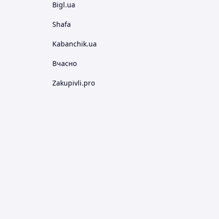
Bigl.ua
Shafa
Kabanchik.ua
Вчасно
Zakupivli.pro