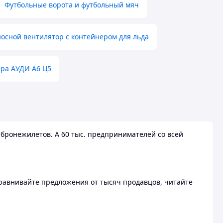
Футбольные ворота и футбольный мяч
осной вентилятор с контейнером для льда
ера АУДИ А6 Ц5
бронежилетов. А 60 тыс. предпринимателей со всей
 Сравнивайте предложения от тысяч продавцов, читайте