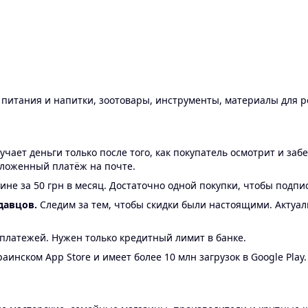
ы питания и напитки, зоотовары, инструменты, материалы для 
ает деньги только после того, как покупатель осмотрит и забе
аложенный платёж на почте.
ине за 50 грн в месяц. Достаточно одной покупки, чтобы подпи
давцов.
Следим за тем, чтобы скидки были настоящими. Актуа
24 платежей. Нужен только кредитный лимит в банке.
аинском App Store и имеет более 10 млн загрузок в Google Play.