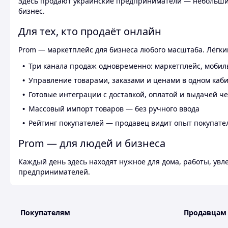
Здесь продают украинские предприниматели — небольшие
бизнес.
Для тех, кто продаёт онлайн
Prom — маркетплейс для бизнеса любого масштаба. Лёгкий
Три канала продаж одновременно: маркетплейс, мобил
Управление товарами, заказами и ценами в одном каб
Готовые интеграции с доставкой, оплатой и выдачей ч
Массовый импорт товаров — без ручного ввода
Рейтинг покупателей — продавец видит опыт покупате
Prom — для людей и бизнеса
Каждый день здесь находят нужное для дома, работы, ув
предпринимателей.
Покупателям
Продавцам