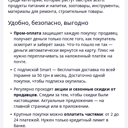
продукты питания и напитки, зоотовары, инструменты,
материалы для ремонта, строительные товары.
Удобно, безопасно, выгодно
Пром-оплата
защищает каждую покупку: продавец
получает деньги только после того, как покупатель
осмотрит и заберёт заказ. Что-то пошло не так —
деньги автоматически вернутся на карту. Плюс не
нужно переплачивать за наложенный платёж на
почте.
С подпиской Smart — бесплатная доставка по всей
Украине за 50 грн в месяц. Достаточно одной
покупки, чтобы подписка окупилась.
Регулярно проходят
акции и сезонные скидки от
продавцов.
Следим за тем, чтобы скидки были
настоящими. Актуальные предложения — на
главной странице или в приложении.
Крупные покупки можно
оплатить частями
: от 2 до
24 платежей. Нужен только кредитный лимит в
банке.