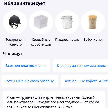
Тебя заинтересует
Товары для
Свадебные
Пищевая соль
Зубочистки
конного
коробки для
спорта
денег
Что ищут
Ежедневники школьные
K-pop руми костюм для анима
Бутсы Nike Air Zoom розовые
Футбольные ворота и фу
Prom — крупнейший маркетплейс Украины. Здесь 6
млн покупателей находят всё необходимое — от корма
для щенков до бронежилетов. А 60 тыс.