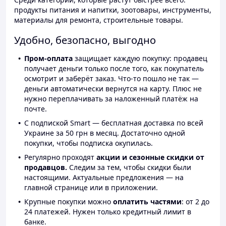
продукты питания и напитки, зоотовары, инструменты,
материалы для ремонта, строительные товары.
Удобно, безопасно, выгодно
Пром-оплата
защищает каждую покупку: продавец
получает деньги только после того, как покупатель
осмотрит и заберёт заказ. Что-то пошло не так —
деньги автоматически вернутся на карту. Плюс не
нужно переплачивать за наложенный платёж на
почте.
С подпиской Smart — бесплатная доставка по всей
Украине за 50 грн в месяц. Достаточно одной
покупки, чтобы подписка окупилась.
Регулярно проходят
акции и сезонные скидки от
продавцов.
Следим за тем, чтобы скидки были
настоящими. Актуальные предложения — на
главной странице или в приложении.
Крупные покупки можно
оплатить частями
: от 2 до
24 платежей. Нужен только кредитный лимит в
банке.