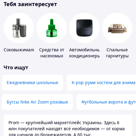
Тебя заинтересует
Соковыжималки
Средства от
Автомобильные
Спальные
насекомых
кондиционеры
гарнитуры
Что ищут
Ежедневники школьные
K-pop руми костюм для анима
Бутсы Nike Air Zoom розовые
Футбольные ворота и фу
Prom — крупнейший маркетплейс Украины. Здесь 6
млн покупателей находят всё необходимое — от корма
для щенков до бронежилетов. А 60 тыс.