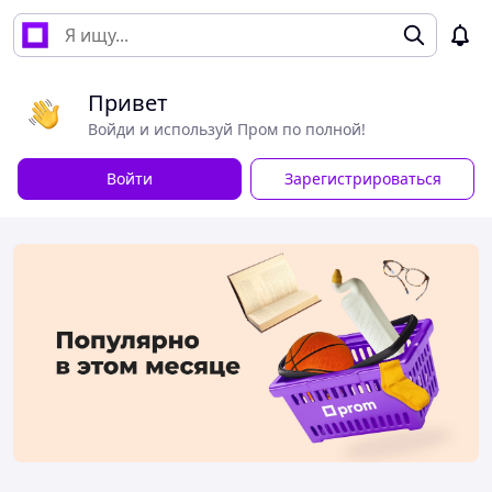
Привет
Войди и используй Пром по полной!
Войти
Зарегистрироваться