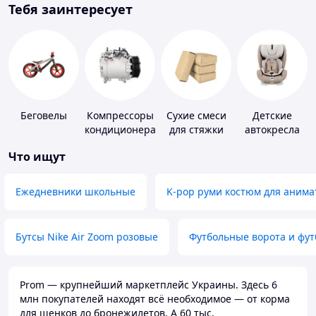
Тебя заинтересует
Беговелы
Компрессоры
Сухие смеси
Детские
кондиционера
для стяжки
автокресла
пола
Что ищут
Ежедневники школьные
K-pop руми костюм для анима
Бутсы Nike Air Zoom розовые
Футбольные ворота и фу
Prom — крупнейший маркетплейс Украины. Здесь 6
млн покупателей находят всё необходимое — от корма
для щенков до бронежилетов. А 60 тыс.