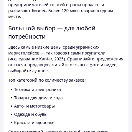
предпринимателей со всей страны продают и
развивают бизнес. Более 120 млн товаров в одном
месте.
Большой выбор — для любой
потребности
Здесь самые низкие цены среди украинских
маркетплейсов — так говорят сами покупатели
(исследование Kantar, 2025). Сравнивайте предложения
от тысяч продавцов, читайте отзывы с фото и видео,
выбирайте лучшее.
Топ категорий по количеству заказов:
Техника и электроника
Товары для дома и сада
Авто- и мототовары
Одежда и обувь
Красота и здоровье
Среди категорий, которые растут быстрее всего: