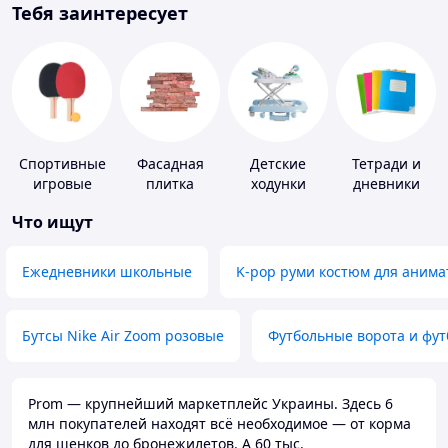
Тебя заинтересует
Спортивные
Фасадная
Детские
Тетради и
игровые
плитка
ходунки
дневники
ракетки
Что ищут
Ежедневники школьные
K-pop руми костюм для анима
Бутсы Nike Air Zoom розовые
Футбольные ворота и фу
Prom — крупнейший маркетплейс Украины. Здесь 6
млн покупателей находят всё необходимое — от корма
для щенков до бронежилетов. А 60 тыс.