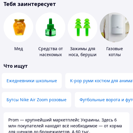
Тебя заинтересует
Мед
Средства от
Зажимы для
Газовые
насекомых
носа, беруши
котлы
для плавания
Что ищут
Ежедневники школьные
K-pop руми костюм для анима
Бутсы Nike Air Zoom розовые
Футбольные ворота и фу
Prom — крупнейший маркетплейс Украины. Здесь 6
млн покупателей находят всё необходимое — от корма
для щенков до бронежилетов. А 60 тыс.