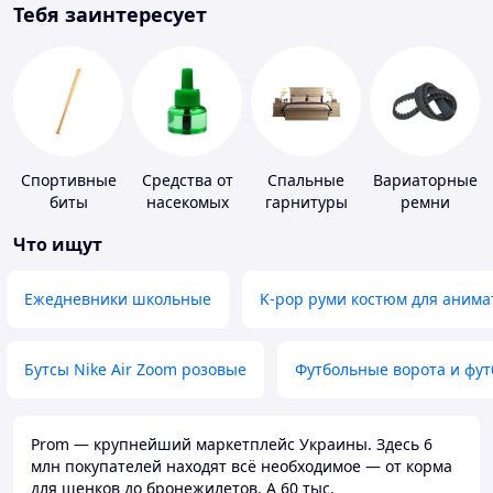
Тебя заинтересует
Спортивные
Средства от
Спальные
Вариаторные
биты
насекомых
гарнитуры
ремни
Что ищут
Ежедневники школьные
K-pop руми костюм для анима
Бутсы Nike Air Zoom розовые
Футбольные ворота и фу
Prom — крупнейший маркетплейс Украины. Здесь 6
млн покупателей находят всё необходимое — от корма
для щенков до бронежилетов. А 60 тыс.