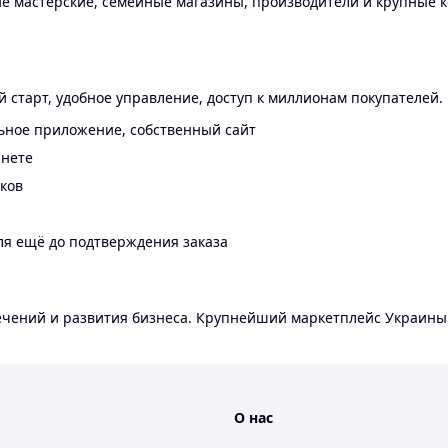
 мастерские, семейные магазины, производители и крупные к
 старт, удобное управление, доступ к миллионам покупателей.
ьное приложение, собственный сайт
инете
еков
ля ещё до подтверждения заказа
лечений и развития бизнеса. Крупнейший маркетплейс Украины
О нас