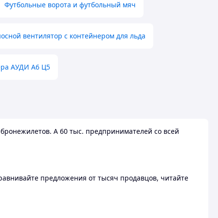
Футбольные ворота и футбольный мяч
осной вентилятор с контейнером для льда
ера АУДИ А6 Ц5
бронежилетов. А 60 тыс. предпринимателей со всей
 Сравнивайте предложения от тысяч продавцов, читайте