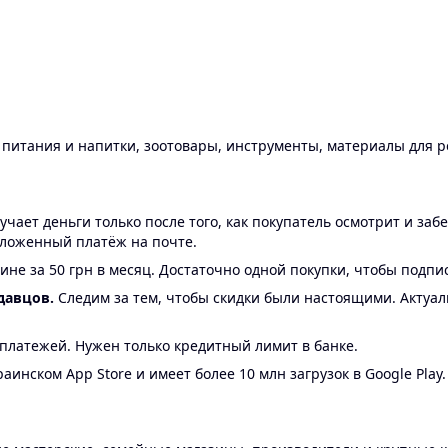
ы питания и напитки, зоотовары, инструменты, материалы для 
ает деньги только после того, как покупатель осмотрит и забе
аложенный платёж на почте.
ине за 50 грн в месяц. Достаточно одной покупки, чтобы подпи
давцов.
Следим за тем, чтобы скидки были настоящими. Актуа
24 платежей. Нужен только кредитный лимит в банке.
аинском App Store и имеет более 10 млн загрузок в Google Play.