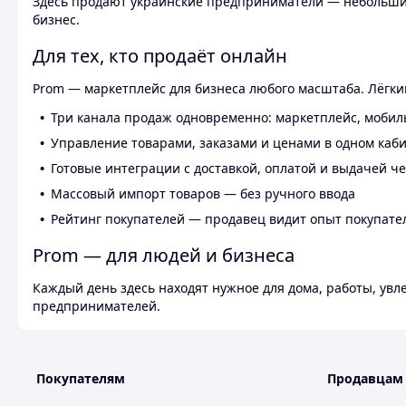
Здесь продают украинские предприниматели — небольшие
бизнес.
Для тех, кто продаёт онлайн
Prom — маркетплейс для бизнеса любого масштаба. Лёгкий
Три канала продаж одновременно: маркетплейс, мобил
Управление товарами, заказами и ценами в одном каб
Готовые интеграции с доставкой, оплатой и выдачей ч
Массовый импорт товаров — без ручного ввода
Рейтинг покупателей — продавец видит опыт покупате
Prom — для людей и бизнеса
Каждый день здесь находят нужное для дома, работы, ув
предпринимателей.
Покупателям
Продавцам