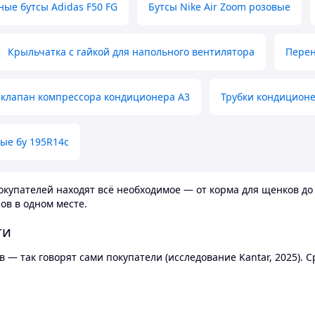
ные бутсы Adidas F50 FG
Бутсы Nike Air Zoom розовые
Крыльчатка с гайкой для напольного вентилятора
Перен
клапан компрессора кондиционера А3
Трубки кондицион
ые бу 195R14c
купателей находят всё необходимое — от корма для щенков до 
ов в одном месте.
ти
 — так говорят сами покупатели (исследование Kantar, 2025).