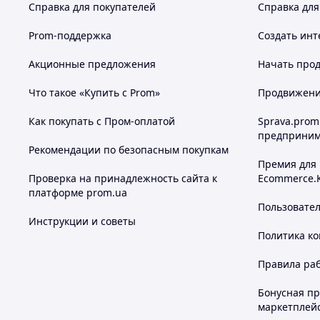
Справка для покупателей
Справка для
Prom-поддержка
Создать инт
Акционные предложения
Начать прод
Что такое «Купить с Prom»
Продвижение
Как покупать с Пром-оплатой
Sprava.prom
предприним
Рекомендации по безопасным покупкам
Премия для
Проверка на принадлежность сайта к
Ecommerce.
платформе prom.ua
Пользовате
Инструкции и советы
Политика к
Правила ра
Бонусная п
маркетплей