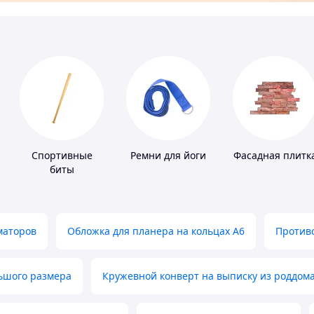
Спортивные
Ремни для йоги
Фасадная плитк
биты
маторов
Обложка для планера на кольцах А6
Противо
льшого размера
Кружевной конверт на выписку из роддом