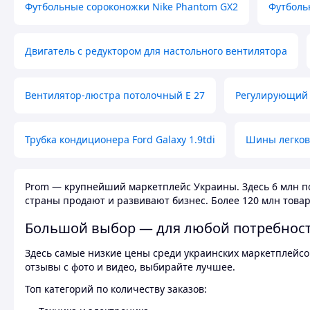
Футбольные сороконожки Nike Phantom GX2
Футболь
Двигатель с редуктором для настольного вентилятора
Вентилятор-люстра потолочный E 27
Регулирующий 
Трубка кондиционера Ford Galaxy 1.9tdi
Шины легков
Prom — крупнейший маркетплейс Украины. Здесь 6 млн по
страны продают и развивают бизнес. Более 120 млн товар
Большой выбор — для любой потребнос
Здесь самые низкие цены среди украинских маркетплейсов
отзывы с фото и видео, выбирайте лучшее.
Топ категорий по количеству заказов: