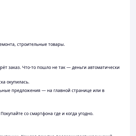
ремонта, строительные товары.
рёт заказ. Что-то пошло не так — деньги автоматически
ска окупилась.
льные предложения — на главной странице или в
 Покупайте со смартфона где и когда угодно.