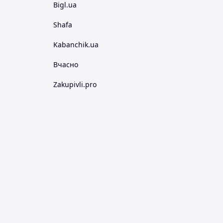
Bigl.ua
Shafa
Kabanchik.ua
Вчасно
Zakupivli.pro