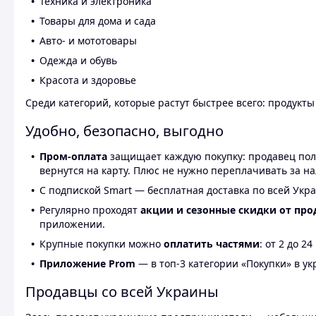
Техника и электроника
Товары для дома и сада
Авто- и мототовары
Одежда и обувь
Красота и здоровье
Среди категорий, которые растут быстрее всего: продукт
Удобно, безопасно, выгодно
Пром-оплата
защищает каждую покупку: продавец получ
вернутся на карту. Плюс не нужно переплачивать за н
С подпиской Smart — бесплатная доставка по всей Укра
Регулярно проходят
акции и сезонные скидки от про
приложении.
Крупные покупки можно
оплатить частями
: от 2 до 
Приложение Prom
— в топ-3 категории «Покупки» в укр
Продавцы со всей Украины