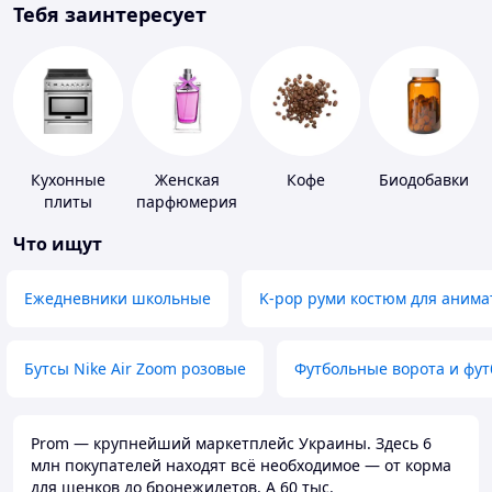
Тебя заинтересует
Кухонные
Женская
Кофе
Биодобавки
плиты
парфюмерия
Что ищут
Ежедневники школьные
K-pop руми костюм для анима
Бутсы Nike Air Zoom розовые
Футбольные ворота и фу
Prom — крупнейший маркетплейс Украины. Здесь 6
млн покупателей находят всё необходимое — от корма
для щенков до бронежилетов. А 60 тыс.