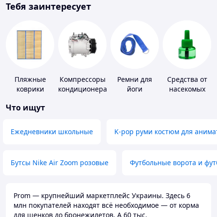
Тебя заинтересует
Пляжные
Компрессоры
Ремни для
Средства от
коврики
кондиционера
йоги
насекомых
Что ищут
Ежедневники школьные
K-pop руми костюм для анима
Бутсы Nike Air Zoom розовые
Футбольные ворота и фу
Prom — крупнейший маркетплейс Украины. Здесь 6
млн покупателей находят всё необходимое — от корма
для щенков до бронежилетов. А 60 тыс.