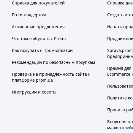
Справка для покупателей
Справка для
Prom-поддержка
Создать инт
Акционные предложения
Начать прод
Что такое «Купить с Prom»
Продвижение
Как покупать с Пром-оплатой
Sprava.prom
предприним
Рекомендации по безопасным покупкам
Премия для
Проверка на принадлежность сайта к
Ecommerce.
платформе prom.ua
Пользовате
Инструкции и советы
Политика к
Правила ра
Бонусная п
маркетплей