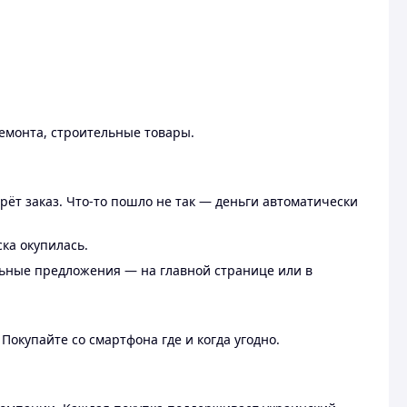
ремонта, строительные товары.
рёт заказ. Что-то пошло не так — деньги автоматически
ска окупилась.
льные предложения — на главной странице или в
 Покупайте со смартфона где и когда угодно.