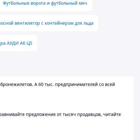
Футбольные ворота и футбольный мяч
осной вентилятор с контейнером для льда
ера АУДИ А6 Ц5
бронежилетов. А 60 тыс. предпринимателей со всей
 Сравнивайте предложения от тысяч продавцов, читайте