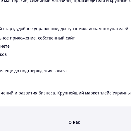
 мастерские, семейные магазины, производители и крупные к
 старт, удобное управление, доступ к миллионам покупателей.
ьное приложение, собственный сайт
инете
еков
ля ещё до подтверждения заказа
лечений и развития бизнеса. Крупнейший маркетплейс Украины
О нас