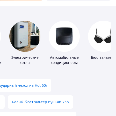
Электрические
Автомобильные
Бюстгальтер
е
котлы
кондиционеры
ударный чехол на Hot 60i
а
Белый бюстгальтер пуш-ап 75b