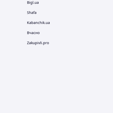
Bigl.ua
Shafa
Kabanchik.ua
Вчасно
Zakupivli.pro