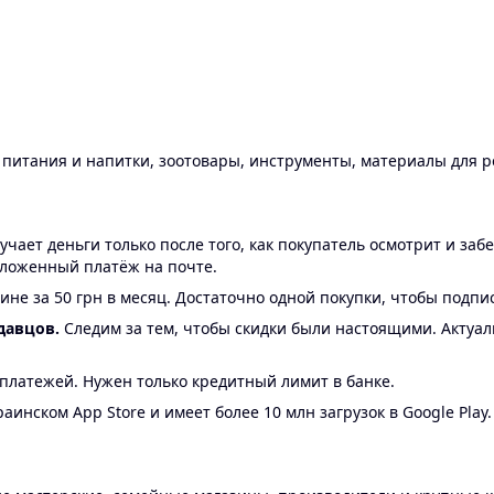
ы питания и напитки, зоотовары, инструменты, материалы для 
ает деньги только после того, как покупатель осмотрит и забе
аложенный платёж на почте.
ине за 50 грн в месяц. Достаточно одной покупки, чтобы подпи
давцов.
Следим за тем, чтобы скидки были настоящими. Актуа
24 платежей. Нужен только кредитный лимит в банке.
аинском App Store и имеет более 10 млн загрузок в Google Play.