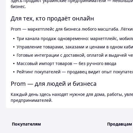
Здесь продают украинские предприниматели — небольшие
бизнес.
Для тех, кто продаёт онлайн
Prom — маркетплейс для бизнеса любого масштаба. Лёгкий
Три канала продаж одновременно: маркетплейс, мобил
Управление товарами, заказами и ценами в одном каб
Готовые интеграции с доставкой, оплатой и выдачей ч
Массовый импорт товаров — без ручного ввода
Рейтинг покупателей — продавец видит опыт покупате
Prom — для людей и бизнеса
Каждый день здесь находят нужное для дома, работы, ув
предпринимателей.
Покупателям
Продавцам