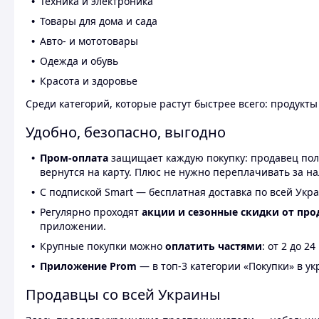
Техника и электроника
Товары для дома и сада
Авто- и мототовары
Одежда и обувь
Красота и здоровье
Среди категорий, которые растут быстрее всего: продукт
Удобно, безопасно, выгодно
Пром-оплата
защищает каждую покупку: продавец получ
вернутся на карту. Плюс не нужно переплачивать за н
С подпиской Smart — бесплатная доставка по всей Укра
Регулярно проходят
акции и сезонные скидки от про
приложении.
Крупные покупки можно
оплатить частями
: от 2 до 
Приложение Prom
— в топ-3 категории «Покупки» в укр
Продавцы со всей Украины