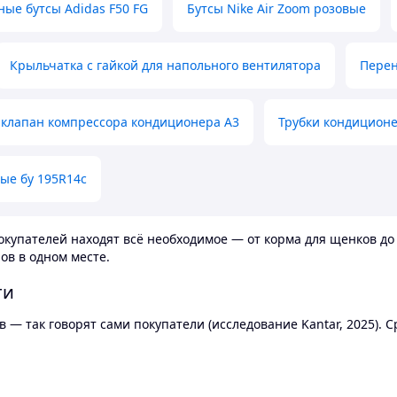
ные бутсы Adidas F50 FG
Бутсы Nike Air Zoom розовые
Крыльчатка с гайкой для напольного вентилятора
Перен
клапан компрессора кондиционера А3
Трубки кондицион
ые бу 195R14c
купателей находят всё необходимое — от корма для щенков до 
ов в одном месте.
ти
 — так говорят сами покупатели (исследование Kantar, 2025).