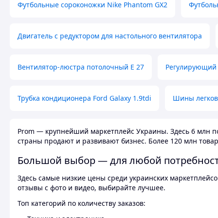
Футбольные сороконожки Nike Phantom GX2
Футболь
Двигатель с редуктором для настольного вентилятора
Вентилятор-люстра потолочный E 27
Регулирующий 
Трубка кондиционера Ford Galaxy 1.9tdi
Шины легков
Prom — крупнейший маркетплейс Украины. Здесь 6 млн по
страны продают и развивают бизнес. Более 120 млн товар
Большой выбор — для любой потребнос
Здесь самые низкие цены среди украинских маркетплейсов
отзывы с фото и видео, выбирайте лучшее.
Топ категорий по количеству заказов: