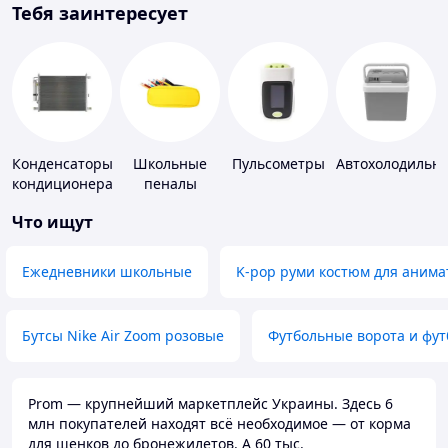
Тебя заинтересует
Конденсаторы
Школьные
Пульсометры
Автохолодильн
кондиционера
пеналы
Что ищут
Ежедневники школьные
K-pop руми костюм для анима
Бутсы Nike Air Zoom розовые
Футбольные ворота и фу
Prom — крупнейший маркетплейс Украины. Здесь 6
млн покупателей находят всё необходимое — от корма
для щенков до бронежилетов. А 60 тыс.