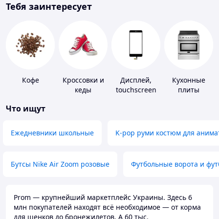
Тебя заинтересует
Кофе
Кроссовки и
Дисплей,
Кухонные
кеды
touchscreen
плиты
для
Что ищут
телефонов
Ежедневники школьные
K-pop руми костюм для анима
Бутсы Nike Air Zoom розовые
Футбольные ворота и фу
Prom — крупнейший маркетплейс Украины. Здесь 6
млн покупателей находят всё необходимое — от корма
для щенков до бронежилетов. А 60 тыс.