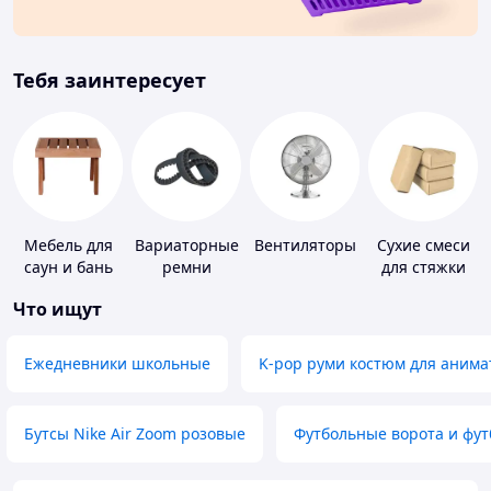
Тебя заинтересует
Мебель для
Вариаторные
Вентиляторы
Сухие смеси
саун и бань
ремни
для стяжки
пола
Что ищут
Ежедневники школьные
K-pop руми костюм для анима
Бутсы Nike Air Zoom розовые
Футбольные ворота и фу