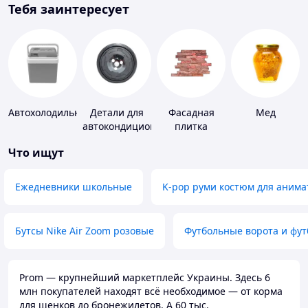
Тебя заинтересует
Автохолодильники
Детали для
Фасадная
Мед
автокондиционеров
плитка
Что ищут
Ежедневники школьные
K-pop руми костюм для анима
Бутсы Nike Air Zoom розовые
Футбольные ворота и фу
Prom — крупнейший маркетплейс Украины. Здесь 6
млн покупателей находят всё необходимое — от корма
для щенков до бронежилетов. А 60 тыс.