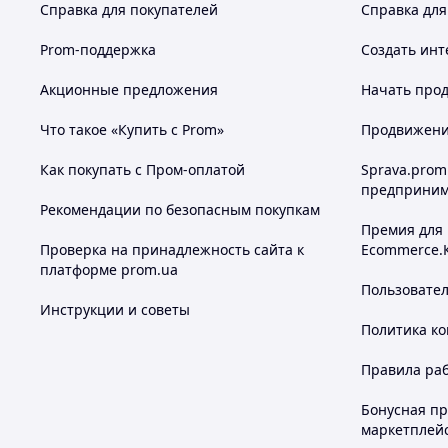
Справка для покупателей
Справка для
Prom-поддержка
Создать инт
Акционные предложения
Начать прод
Что такое «Купить с Prom»
Продвижение
Как покупать с Пром-оплатой
Sprava.prom
предприним
Рекомендации по безопасным покупкам
Премия для
Проверка на принадлежность сайта к
Ecommerce.
платформе prom.ua
Пользовате
Инструкции и советы
Политика к
Правила ра
Бонусная п
маркетплей