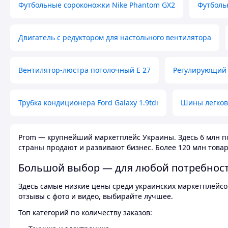
Футбольные сороконожки Nike Phantom GX2
Футболь
Двигатель с редуктором для настольного вентилятора
Вентилятор-люстра потолочный E 27
Регулирующий 
Трубка кондиционера Ford Galaxy 1.9tdi
Шины легков
Prom — крупнейший маркетплейс Украины. Здесь 6 млн по
страны продают и развивают бизнес. Более 120 млн товар
Большой выбор — для любой потребнос
Здесь самые низкие цены среди украинских маркетплейсов
отзывы с фото и видео, выбирайте лучшее.
Топ категорий по количеству заказов: