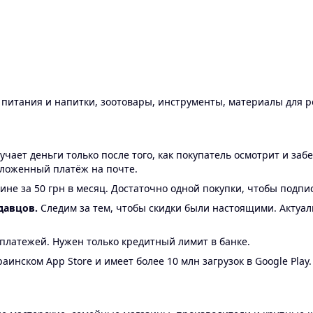
ы питания и напитки, зоотовары, инструменты, материалы для 
ает деньги только после того, как покупатель осмотрит и забе
аложенный платёж на почте.
ине за 50 грн в месяц. Достаточно одной покупки, чтобы подпи
давцов.
Следим за тем, чтобы скидки были настоящими. Актуа
24 платежей. Нужен только кредитный лимит в банке.
аинском App Store и имеет более 10 млн загрузок в Google Play.