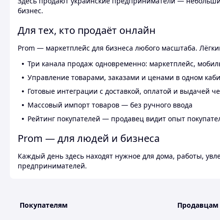
Здесь продают украинские предприниматели — небольшие
бизнес.
Для тех, кто продаёт онлайн
Prom — маркетплейс для бизнеса любого масштаба. Лёгкий
Три канала продаж одновременно: маркетплейс, мобил
Управление товарами, заказами и ценами в одном каб
Готовые интеграции с доставкой, оплатой и выдачей ч
Массовый импорт товаров — без ручного ввода
Рейтинг покупателей — продавец видит опыт покупате
Prom — для людей и бизнеса
Каждый день здесь находят нужное для дома, работы, ув
предпринимателей.
Покупателям
Продавцам