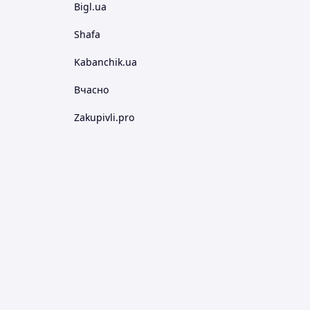
Bigl.ua
Shafa
Kabanchik.ua
Вчасно
Zakupivli.pro