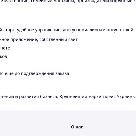
 мастерские, семейные магазины, производители и крупные к
 старт, удобное управление, доступ к миллионам покупателей.
ьное приложение, собственный сайт
инете
еков
ля ещё до подтверждения заказа
лечений и развития бизнеса. Крупнейший маркетплейс Украины
О нас