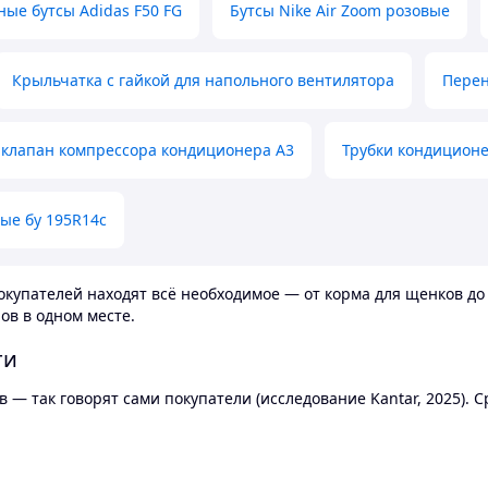
ные бутсы Adidas F50 FG
Бутсы Nike Air Zoom розовые
Крыльчатка с гайкой для напольного вентилятора
Перен
клапан компрессора кондиционера А3
Трубки кондицион
ые бу 195R14c
купателей находят всё необходимое — от корма для щенков до 
ов в одном месте.
ти
 — так говорят сами покупатели (исследование Kantar, 2025).