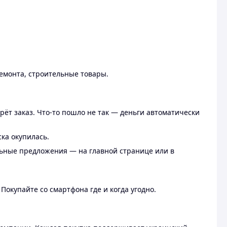
ремонта, строительные товары.
рёт заказ. Что-то пошло не так — деньги автоматически
ска окупилась.
льные предложения — на главной странице или в
 Покупайте со смартфона где и когда угодно.