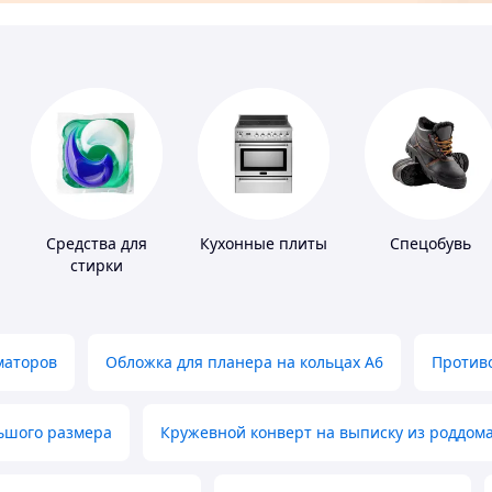
Средства для
Кухонные плиты
Спецобувь
стирки
маторов
Обложка для планера на кольцах А6
Противо
льшого размера
Кружевной конверт на выписку из роддом