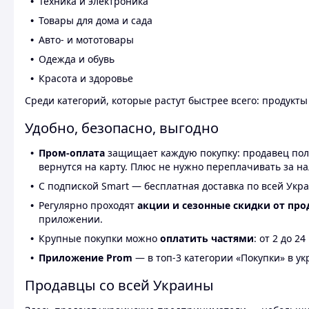
Техника и электроника
Товары для дома и сада
Авто- и мототовары
Одежда и обувь
Красота и здоровье
Среди категорий, которые растут быстрее всего: продукт
Удобно, безопасно, выгодно
Пром-оплата
защищает каждую покупку: продавец получ
вернутся на карту. Плюс не нужно переплачивать за н
С подпиской Smart — бесплатная доставка по всей Укра
Регулярно проходят
акции и сезонные скидки от про
приложении.
Крупные покупки можно
оплатить частями
: от 2 до 
Приложение Prom
— в топ-3 категории «Покупки» в укр
Продавцы со всей Украины