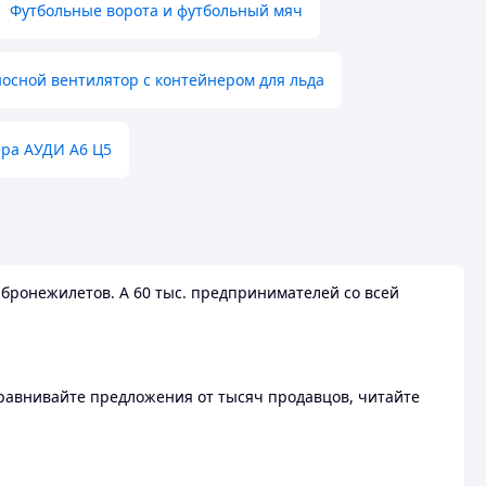
Футбольные ворота и футбольный мяч
осной вентилятор с контейнером для льда
ера АУДИ А6 Ц5
бронежилетов. А 60 тыс. предпринимателей со всей
 Сравнивайте предложения от тысяч продавцов, читайте