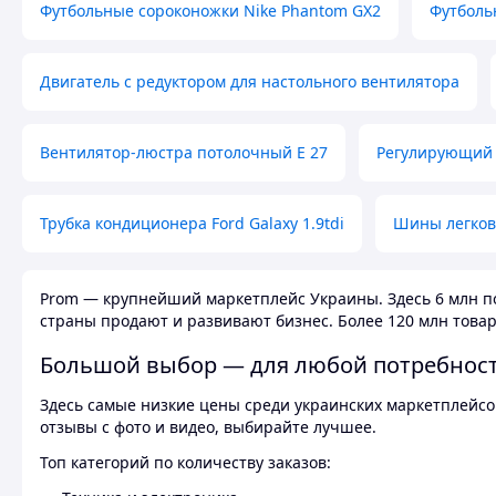
Футбольные сороконожки Nike Phantom GX2
Футболь
Двигатель с редуктором для настольного вентилятора
Вентилятор-люстра потолочный E 27
Регулирующий 
Трубка кондиционера Ford Galaxy 1.9tdi
Шины легков
Prom — крупнейший маркетплейс Украины. Здесь 6 млн по
страны продают и развивают бизнес. Более 120 млн товар
Большой выбор — для любой потребнос
Здесь самые низкие цены среди украинских маркетплейсов
отзывы с фото и видео, выбирайте лучшее.
Топ категорий по количеству заказов: