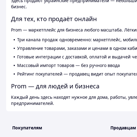
Здесь продают украинские предприниматели — небольшие
бизнес.
Для тех, кто продаёт онлайн
Prom — маркетплейс для бизнеса любого масштаба. Лёгкий
Три канала продаж одновременно: маркетплейс, мобил
Управление товарами, заказами и ценами в одном каб
Готовые интеграции с доставкой, оплатой и выдачей ч
Массовый импорт товаров — без ручного ввода
Рейтинг покупателей — продавец видит опыт покупате
Prom — для людей и бизнеса
Каждый день здесь находят нужное для дома, работы, ув
предпринимателей.
Покупателям
Продавцам