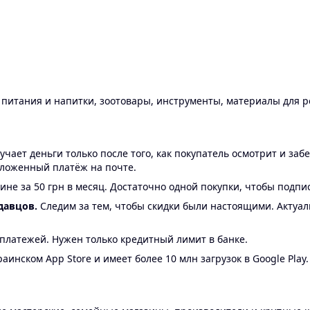
ы питания и напитки, зоотовары, инструменты, материалы для 
ает деньги только после того, как покупатель осмотрит и забе
аложенный платёж на почте.
ине за 50 грн в месяц. Достаточно одной покупки, чтобы подпи
давцов.
Следим за тем, чтобы скидки были настоящими. Актуа
24 платежей. Нужен только кредитный лимит в банке.
аинском App Store и имеет более 10 млн загрузок в Google Play.