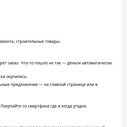
ремонта, строительные товары.
рёт заказ. Что-то пошло не так — деньги автоматически
ска окупилась.
льные предложения — на главной странице или в
 Покупайте со смартфона где и когда угодно.