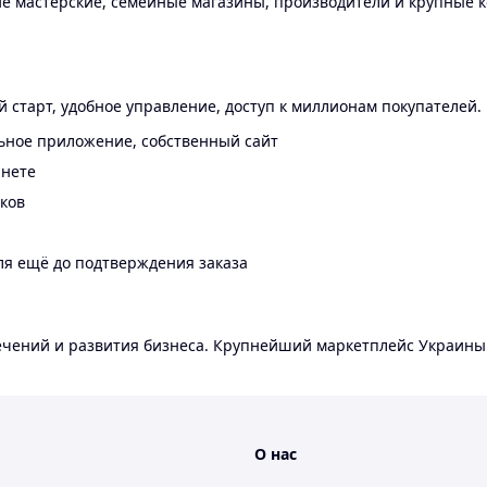
 мастерские, семейные магазины, производители и крупные к
 старт, удобное управление, доступ к миллионам покупателей.
ьное приложение, собственный сайт
инете
еков
ля ещё до подтверждения заказа
лечений и развития бизнеса. Крупнейший маркетплейс Украины
О нас