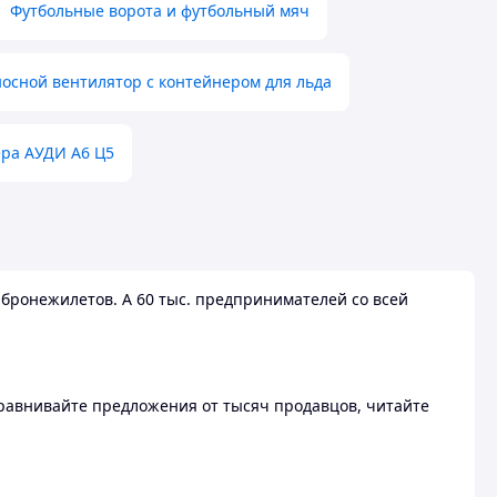
Футбольные ворота и футбольный мяч
осной вентилятор с контейнером для льда
ера АУДИ А6 Ц5
бронежилетов. А 60 тыс. предпринимателей со всей
 Сравнивайте предложения от тысяч продавцов, читайте