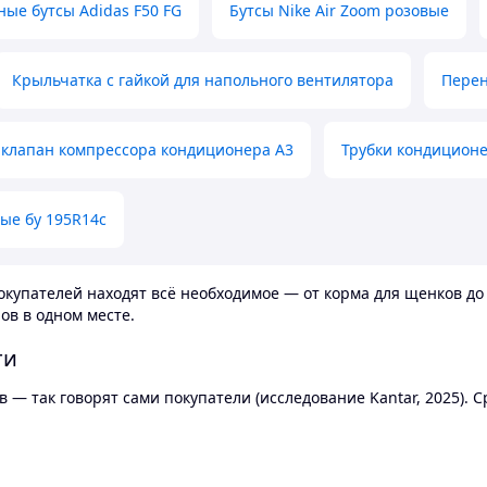
ные бутсы Adidas F50 FG
Бутсы Nike Air Zoom розовые
Крыльчатка с гайкой для напольного вентилятора
Перен
клапан компрессора кондиционера А3
Трубки кондицион
ые бу 195R14c
купателей находят всё необходимое — от корма для щенков до 
ов в одном месте.
ти
 — так говорят сами покупатели (исследование Kantar, 2025).