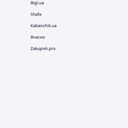
Bigl.ua
Shafa
Kabanchik.ua
Вчасно
Zakupivli.pro