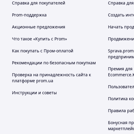
Справка для покупателей
Справка для
Prom-поддержка
Создать инт
Акционные предложения
Начать прод
Что такое «Купить с Prom»
Продвижение
Как покупать с Пром-оплатой
Sprava.prom
предприним
Рекомендации по безопасным покупкам
Премия для
Проверка на принадлежность сайта к
Ecommerce.
платформе prom.ua
Пользовате
Инструкции и советы
Политика к
Правила ра
Бонусная п
маркетплей