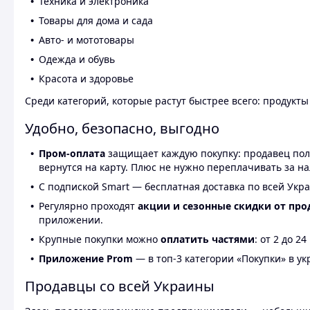
Техника и электроника
Товары для дома и сада
Авто- и мототовары
Одежда и обувь
Красота и здоровье
Среди категорий, которые растут быстрее всего: продукт
Удобно, безопасно, выгодно
Пром-оплата
защищает каждую покупку: продавец получ
вернутся на карту. Плюс не нужно переплачивать за н
С подпиской Smart — бесплатная доставка по всей Укра
Регулярно проходят
акции и сезонные скидки от про
приложении.
Крупные покупки можно
оплатить частями
: от 2 до 
Приложение Prom
— в топ-3 категории «Покупки» в укр
Продавцы со всей Украины