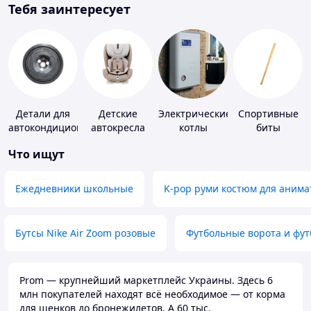
Тебя заинтересует
Детали для
Детские
Электрические
Спортивные
автокондиционеров
автокресла
котлы
биты
Что ищут
Ежедневники школьные
K-pop руми костюм для анима
Бутсы Nike Air Zoom розовые
Футбольные ворота и фу
Prom — крупнейший маркетплейс Украины. Здесь 6
млн покупателей находят всё необходимое — от корма
для щенков до бронежилетов. А 60 тыс.