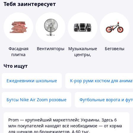
Тебя заинтересует
Фасадная
Вентиляторы
Музыкальные
Беговелы
плитка
центры,
магнитолы
Что ищут
Ежедневники школьные
K-pop руми костюм для анима
Бутсы Nike Air Zoom розовые
Футбольные ворота и фу
Prom — крупнейший маркетплейс Украины. Здесь 6
млн покупателей находят всё необходимое — от корма
для щенков до бронежилетов. А 60 тыс.