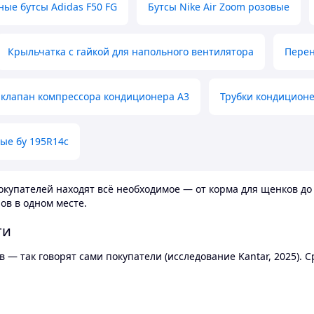
ные бутсы Adidas F50 FG
Бутсы Nike Air Zoom розовые
Крыльчатка с гайкой для напольного вентилятора
Перен
клапан компрессора кондиционера А3
Трубки кондицион
ые бу 195R14c
купателей находят всё необходимое — от корма для щенков до 
ов в одном месте.
ти
 — так говорят сами покупатели (исследование Kantar, 2025).