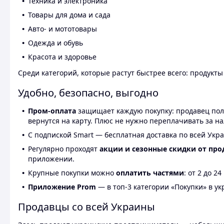
Техника и электроника
Товары для дома и сада
Авто- и мототовары
Одежда и обувь
Красота и здоровье
Среди категорий, которые растут быстрее всего: продукт
Удобно, безопасно, выгодно
Пром-оплата
защищает каждую покупку: продавец получ
вернутся на карту. Плюс не нужно переплачивать за н
С подпиской Smart — бесплатная доставка по всей Укра
Регулярно проходят
акции и сезонные скидки от про
приложении.
Крупные покупки можно
оплатить частями
: от 2 до 
Приложение Prom
— в топ-3 категории «Покупки» в укр
Продавцы со всей Украины