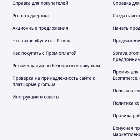
Справка для покупателей
Справка для
Prom-поддержка
Создать инт
Акционные предложения
Начать прод
Что такое «Купить с Prom»
Продвижение
Как покупать с Пром-оплатой
Sprava.prom
предприним
Рекомендации по безопасным покупкам
Премия для
Проверка на принадлежность сайта к
Ecommerce.
платформе prom.ua
Пользовате
Инструкции и советы
Политика к
Правила ра
Бонусная п
маркетплей