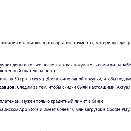
ы питания и напитки, зоотовары, инструменты, материалы для 
ает деньги только после того, как покупатель осмотрит и забе
аложенный платёж на почте.
ине за 50 грн в месяц. Достаточно одной покупки, чтобы подпи
давцов.
Следим за тем, чтобы скидки были настоящими. Актуа
24 платежей. Нужен только кредитный лимит в банке.
аинском App Store и имеет более 10 млн загрузок в Google Play.