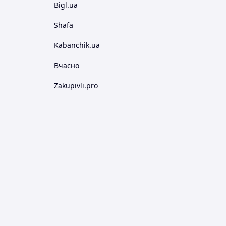
Bigl.ua
Shafa
Kabanchik.ua
Вчасно
Zakupivli.pro