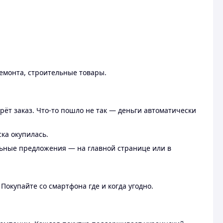
ремонта, строительные товары.
рёт заказ. Что-то пошло не так — деньги автоматически
ска окупилась.
льные предложения — на главной странице или в
 Покупайте со смартфона где и когда угодно.