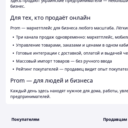
Здесь продают украинские предприниматели — небольшие
бизнес.
Для тех, кто продаёт онлайн
Prom — маркетплейс для бизнеса любого масштаба. Лёгкий
Три канала продаж одновременно: маркетплейс, мобил
Управление товарами, заказами и ценами в одном каб
Готовые интеграции с доставкой, оплатой и выдачей ч
Массовый импорт товаров — без ручного ввода
Рейтинг покупателей — продавец видит опыт покупате
Prom — для людей и бизнеса
Каждый день здесь находят нужное для дома, работы, ув
предпринимателей.
Покупателям
Продавцам