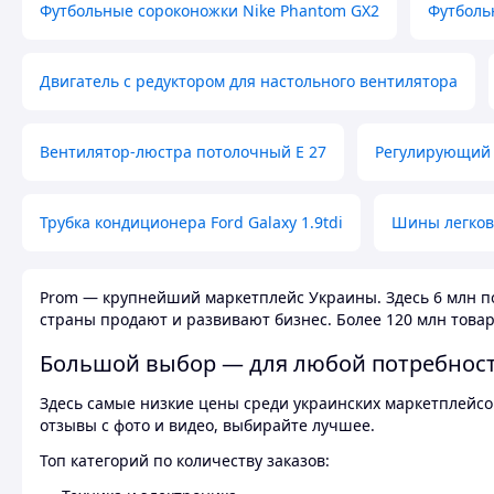
Футбольные сороконожки Nike Phantom GX2
Футболь
Двигатель с редуктором для настольного вентилятора
Вентилятор-люстра потолочный E 27
Регулирующий 
Трубка кондиционера Ford Galaxy 1.9tdi
Шины легков
Prom — крупнейший маркетплейс Украины. Здесь 6 млн по
страны продают и развивают бизнес. Более 120 млн товар
Большой выбор — для любой потребнос
Здесь самые низкие цены среди украинских маркетплейсов
отзывы с фото и видео, выбирайте лучшее.
Топ категорий по количеству заказов: