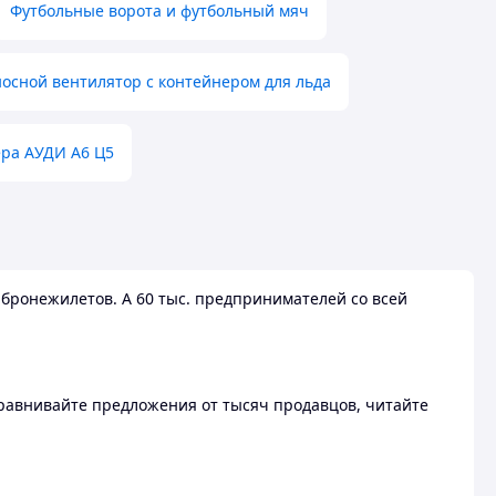
Футбольные ворота и футбольный мяч
осной вентилятор с контейнером для льда
ера АУДИ А6 Ц5
бронежилетов. А 60 тыс. предпринимателей со всей
 Сравнивайте предложения от тысяч продавцов, читайте