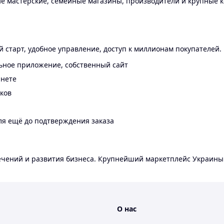
 мастерские, семейные магазины, производители и крупные к
 старт, удобное управление, доступ к миллионам покупателей.
ьное приложение, собственный сайт
инете
еков
ля ещё до подтверждения заказа
лечений и развития бизнеса. Крупнейший маркетплейс Украины
О нас