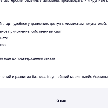
 мастерские, семейные магазины, производители и крупные к
 старт, удобное управление, доступ к миллионам покупателей.
ьное приложение, собственный сайт
инете
еков
ля ещё до подтверждения заказа
лечений и развития бизнеса. Крупнейший маркетплейс Украины
О нас