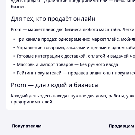
Здесь продают украинские предприниматели — небольшие
бизнес.
Для тех, кто продаёт онлайн
Prom — маркетплейс для бизнеса любого масштаба. Лёгкий
Три канала продаж одновременно: маркетплейс, мобил
Управление товарами, заказами и ценами в одном каб
Готовые интеграции с доставкой, оплатой и выдачей ч
Массовый импорт товаров — без ручного ввода
Рейтинг покупателей — продавец видит опыт покупате
Prom — для людей и бизнеса
Каждый день здесь находят нужное для дома, работы, ув
предпринимателей.
Покупателям
Продавцам