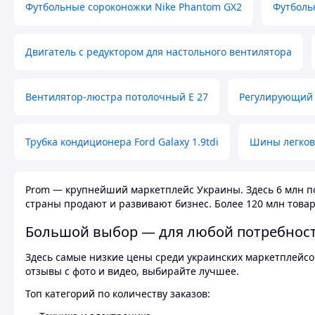
Футбольные сороконожки Nike Phantom GX2
Футболь
Двигатель с редуктором для настольного вентилятора
Вентилятор-люстра потолочный E 27
Регулирующий 
Трубка кондиционера Ford Galaxy 1.9tdi
Шины легков
Prom — крупнейший маркетплейс Украины. Здесь 6 млн по
страны продают и развивают бизнес. Более 120 млн товар
Большой выбор — для любой потребнос
Здесь самые низкие цены среди украинских маркетплейсов
отзывы с фото и видео, выбирайте лучшее.
Топ категорий по количеству заказов: