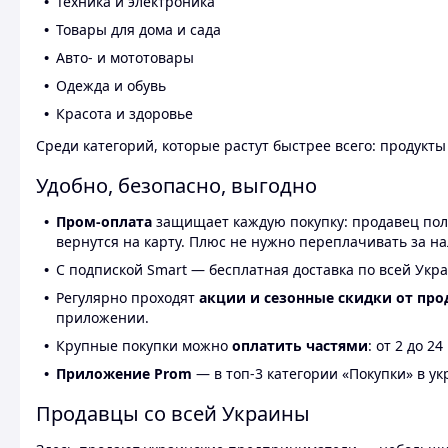
Техника и электроника
Товары для дома и сада
Авто- и мототовары
Одежда и обувь
Красота и здоровье
Среди категорий, которые растут быстрее всего: продукт
Удобно, безопасно, выгодно
Пром-оплата
защищает каждую покупку: продавец получ
вернутся на карту. Плюс не нужно переплачивать за н
С подпиской Smart — бесплатная доставка по всей Укра
Регулярно проходят
акции и сезонные скидки от про
приложении.
Крупные покупки можно
оплатить частями
: от 2 до 
Приложение Prom
— в топ-3 категории «Покупки» в укр
Продавцы со всей Украины