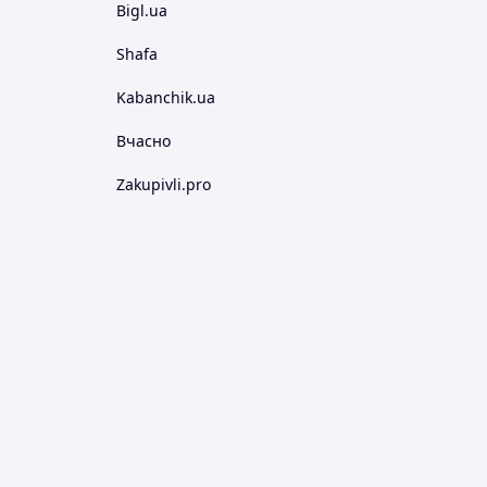
Bigl.ua
Shafa
Kabanchik.ua
Вчасно
Zakupivli.pro