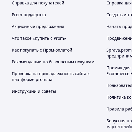
Справка для покупателей
Справка для
Prom-поддержка
Создать инт
Акционные предложения
Начать прод
Что такое «Купить с Prom»
Продвижение
Как покупать с Пром-оплатой
Sprava.prom
предприним
Рекомендации по безопасным покупкам
Премия для
Проверка на принадлежность сайта к
Ecommerce.
платформе prom.ua
Пользовате
Инструкции и советы
Политика к
Правила ра
Бонусная п
маркетплей