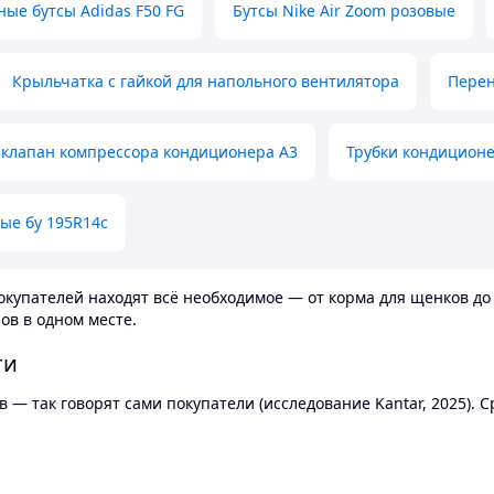
ные бутсы Adidas F50 FG
Бутсы Nike Air Zoom розовые
Крыльчатка с гайкой для напольного вентилятора
Перен
клапан компрессора кондиционера А3
Трубки кондицион
ые бу 195R14c
купателей находят всё необходимое — от корма для щенков до 
ов в одном месте.
ти
 — так говорят сами покупатели (исследование Kantar, 2025).