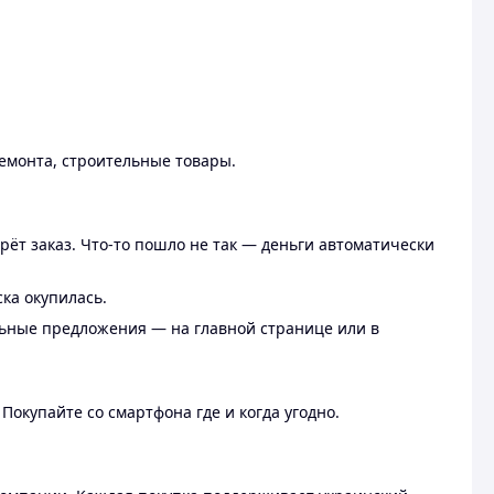
ремонта, строительные товары.
рёт заказ. Что-то пошло не так — деньги автоматически
ска окупилась.
льные предложения — на главной странице или в
 Покупайте со смартфона где и когда угодно.