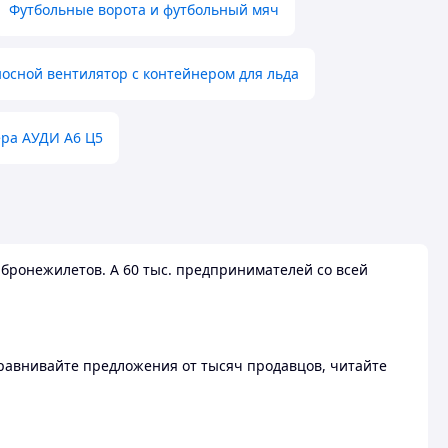
Футбольные ворота и футбольный мяч
осной вентилятор с контейнером для льда
ера АУДИ А6 Ц5
бронежилетов. А 60 тыс. предпринимателей со всей
 Сравнивайте предложения от тысяч продавцов, читайте