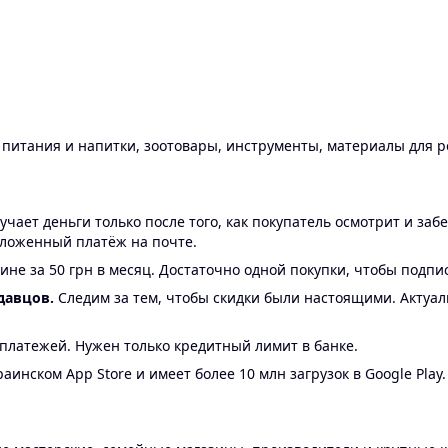
ы питания и напитки, зоотовары, инструменты, материалы для 
ает деньги только после того, как покупатель осмотрит и забе
аложенный платёж на почте.
ине за 50 грн в месяц. Достаточно одной покупки, чтобы подпи
давцов.
Следим за тем, чтобы скидки были настоящими. Актуа
24 платежей. Нужен только кредитный лимит в банке.
аинском App Store и имеет более 10 млн загрузок в Google Play.