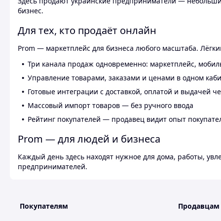
Здесь продают украинские предприниматели — небольшие
бизнес.
Для тех, кто продаёт онлайн
Prom — маркетплейс для бизнеса любого масштаба. Лёгкий
Три канала продаж одновременно: маркетплейс, мобил
Управление товарами, заказами и ценами в одном каб
Готовые интеграции с доставкой, оплатой и выдачей ч
Массовый импорт товаров — без ручного ввода
Рейтинг покупателей — продавец видит опыт покупате
Prom — для людей и бизнеса
Каждый день здесь находят нужное для дома, работы, ув
предпринимателей.
Покупателям
Продавцам