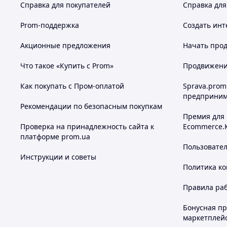
Справка для покупателей
Справка для
Prom-поддержка
Создать инт
Акционные предложения
Начать прод
Что такое «Купить с Prom»
Продвижение
Как покупать с Пром-оплатой
Sprava.prom
предприним
Рекомендации по безопасным покупкам
Премия для
Проверка на принадлежность сайта к
Ecommerce.
платформе prom.ua
Пользовате
Инструкции и советы
Политика к
Правила ра
Бонусная п
маркетплей