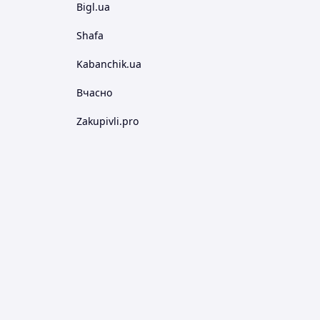
Bigl.ua
Shafa
Kabanchik.ua
Вчасно
Zakupivli.pro