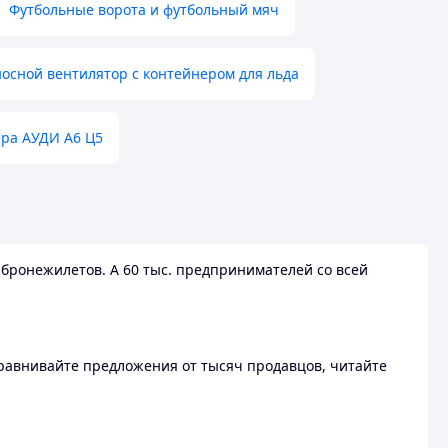
Футбольные ворота и футбольный мяч
осной вентилятор с контейнером для льда
ера АУДИ А6 Ц5
бронежилетов. А 60 тыс. предпринимателей со всей
 Сравнивайте предложения от тысяч продавцов, читайте