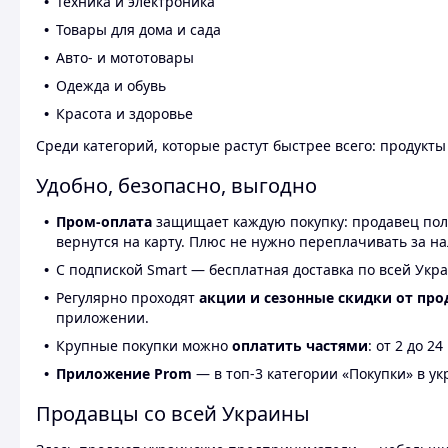
Техника и электроника
Товары для дома и сада
Авто- и мототовары
Одежда и обувь
Красота и здоровье
Среди категорий, которые растут быстрее всего: продукт
Удобно, безопасно, выгодно
Пром-оплата
защищает каждую покупку: продавец получ
вернутся на карту. Плюс не нужно переплачивать за н
С подпиской Smart — бесплатная доставка по всей Укра
Регулярно проходят
акции и сезонные скидки от про
приложении.
Крупные покупки можно
оплатить частями
: от 2 до 
Приложение Prom
— в топ-3 категории «Покупки» в укр
Продавцы со всей Украины