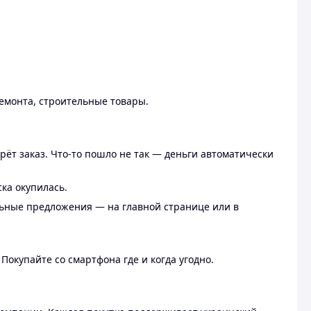
ремонта, строительные товары.
рёт заказ. Что-то пошло не так — деньги автоматически
ска окупилась.
льные предложения — на главной странице или в
 Покупайте со смартфона где и когда угодно.