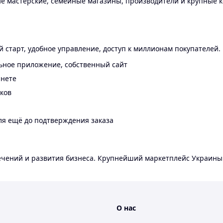
 мастерские, семейные магазины, производители и крупные к
 старт, удобное управление, доступ к миллионам покупателей.
ьное приложение, собственный сайт
инете
еков
ля ещё до подтверждения заказа
лечений и развития бизнеса. Крупнейший маркетплейс Украины
О нас