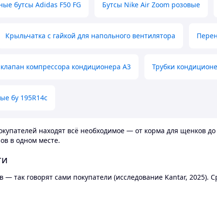
ные бутсы Adidas F50 FG
Бутсы Nike Air Zoom розовые
Крыльчатка с гайкой для напольного вентилятора
Перен
клапан компрессора кондиционера А3
Трубки кондицион
ые бу 195R14c
купателей находят всё необходимое — от корма для щенков до 
ов в одном месте.
ти
 — так говорят сами покупатели (исследование Kantar, 2025).