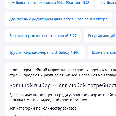
Футбольные сороконожки Nike Phantom GX2
Футболь
Двигатель с редуктором для настольного вентилятора
Вентилятор-люстра потолочный E 27
Регулирующий 
Трубка кондиционера Ford Galaxy 1.9tdi
Шины легков
Prom — крупнейший маркетплейс Украины. Здесь 6 млн по
страны продают и развивают бизнес. Более 120 млн товар
Большой выбор — для любой потребнос
Здесь самые низкие цены среди украинских маркетплейсов
отзывы с фото и видео, выбирайте лучшее.
Топ категорий по количеству заказов: