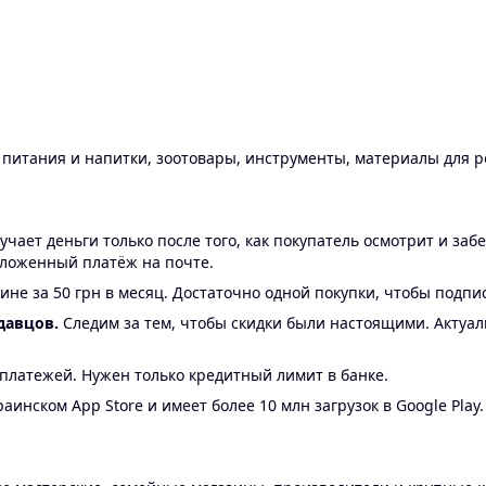
ы питания и напитки, зоотовары, инструменты, материалы для 
ает деньги только после того, как покупатель осмотрит и забе
аложенный платёж на почте.
ине за 50 грн в месяц. Достаточно одной покупки, чтобы подпи
давцов.
Следим за тем, чтобы скидки были настоящими. Актуа
24 платежей. Нужен только кредитный лимит в банке.
аинском App Store и имеет более 10 млн загрузок в Google Play.