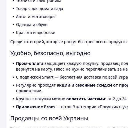
Техника и электроника
Товары для дома и сада
Авто- и мототовары
Одежда и обувь
Красота и здоровье
Среди категорий, которые растут быстрее всего: продукт
Удобно, безопасно, выгодно
Пром-оплата
защищает каждую покупку: продавец получ
вернутся на карту. Плюс не нужно переплачивать за н
С подпиской Smart — бесплатная доставка по всей Укра
Регулярно проходят
акции и сезонные скидки от про
приложении.
Крупные покупки можно
оплатить частями
: от 2 до 
Приложение Prom
— в топ-3 категории «Покупки» в укр
Продавцы со всей Украины