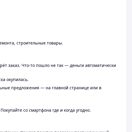
ремонта, строительные товары.
рёт заказ. Что-то пошло не так — деньги автоматически
ска окупилась.
льные предложения — на главной странице или в
 Покупайте со смартфона где и когда угодно.