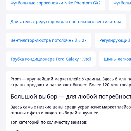
Футбольные сороконожки Nike Phantom GX2
Футболь
Двигатель с редуктором для настольного вентилятора
Вентилятор-люстра потолочный E 27
Регулирующий 
Трубка кондиционера Ford Galaxy 1.9tdi
Шины легков
Prom — крупнейший маркетплейс Украины. Здесь 6 млн по
страны продают и развивают бизнес. Более 120 млн товар
Большой выбор — для любой потребнос
Здесь самые низкие цены среди украинских маркетплейсов
отзывы с фото и видео, выбирайте лучшее.
Топ категорий по количеству заказов: