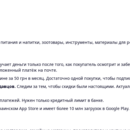
ы питания и напитки, зоотовары, инструменты, материалы для 
ает деньги только после того, как покупатель осмотрит и забе
аложенный платёж на почте.
ине за 50 грн в месяц. Достаточно одной покупки, чтобы подпи
давцов.
Следим за тем, чтобы скидки были настоящими. Актуа
24 платежей. Нужен только кредитный лимит в банке.
аинском App Store и имеет более 10 млн загрузок в Google Play.