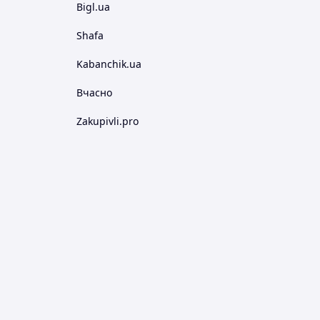
Bigl.ua
Shafa
Kabanchik.ua
Вчасно
Zakupivli.pro