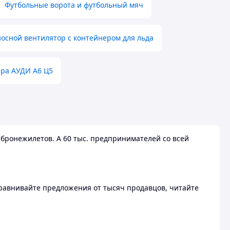
Футбольные ворота и футбольный мяч
осной вентилятор с контейнером для льда
ера АУДИ А6 Ц5
бронежилетов. А 60 тыс. предпринимателей со всей
 Сравнивайте предложения от тысяч продавцов, читайте