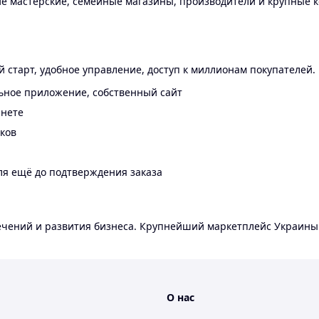
 мастерские, семейные магазины, производители и крупные к
 старт, удобное управление, доступ к миллионам покупателей.
ьное приложение, собственный сайт
инете
еков
ля ещё до подтверждения заказа
лечений и развития бизнеса. Крупнейший маркетплейс Украины
О нас