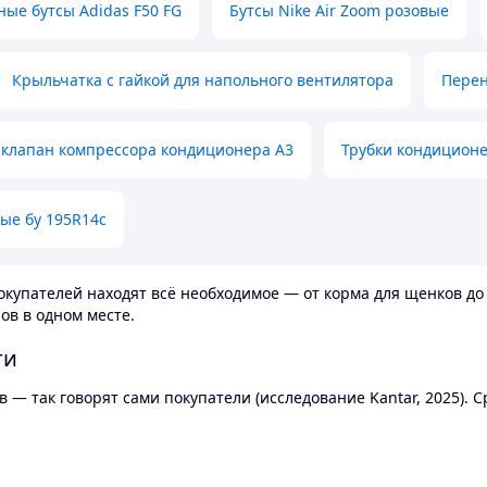
ные бутсы Adidas F50 FG
Бутсы Nike Air Zoom розовые
Крыльчатка с гайкой для напольного вентилятора
Перен
клапан компрессора кондиционера А3
Трубки кондицион
ые бу 195R14c
купателей находят всё необходимое — от корма для щенков до 
ов в одном месте.
ти
 — так говорят сами покупатели (исследование Kantar, 2025).