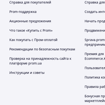
Справка для покупателей
Справка для
Prom-поддержка
Создать инт
Акционные предложения
Начать прод
Что такое «Купить с Prom»
Продвижение
Как покупать с Пром-оплатой
Sprava.prom
предприним
Рекомендации по безопасным покупкам
Премия для
Проверка на принадлежность сайта к
Ecommerce.
платформе prom.ua
Пользовате
Инструкции и советы
Политика к
Правила ра
Бонусная п
маркетплей