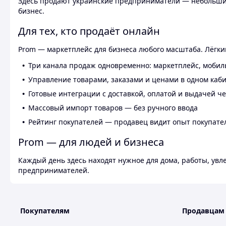
Здесь продают украинские предприниматели — небольшие
бизнес.
Для тех, кто продаёт онлайн
Prom — маркетплейс для бизнеса любого масштаба. Лёгкий
Три канала продаж одновременно: маркетплейс, мобил
Управление товарами, заказами и ценами в одном каб
Готовые интеграции с доставкой, оплатой и выдачей ч
Массовый импорт товаров — без ручного ввода
Рейтинг покупателей — продавец видит опыт покупате
Prom — для людей и бизнеса
Каждый день здесь находят нужное для дома, работы, ув
предпринимателей.
Покупателям
Продавцам